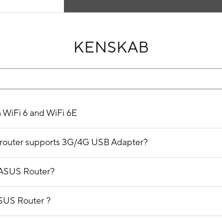
KENSKAB
n WiFi 6 and WiFi 6E
ss router supports 3G/4G USB Adapter?
 ASUS Router?
ASUS Router ?