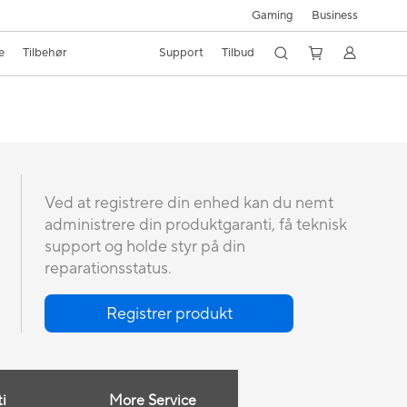
Gaming
Business
e
Tilbehør
Support
Tilbud
Ved at registrere din enhed kan du nemt
administrere din produktgaranti, få teknisk
support og holde styr på din
reparationsstatus.
Registrer produkt
i
More Service