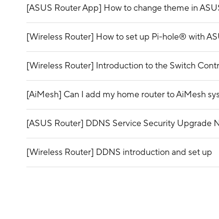
[ASUS Router App] How to change theme in ASU
[Wireless Router] How to set up Pi-hole® with A
[Wireless Router] Introduction to the Switch Con
[AiMesh] Can I add my home router to AiMesh s
[ASUS Router] DDNS Service Security Upgrade No
[Wireless Router] DDNS introduction and set up