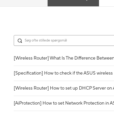
[Wireless Router] What Is The Difference Betwee
[Specification] How to check if the ASUS wirele
[Wireless Router] How to set up DHCP Server on
[AiProtection] How to set Network Protection in 