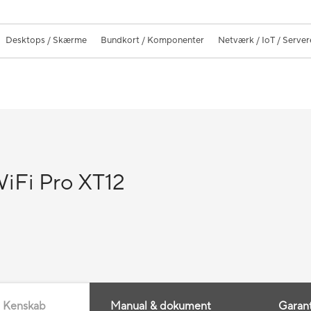
Desktops / Skærme
Bundkort / Komponenter
Netværk / IoT / Server
Fi Pro XT12
Kenskab
Manual & dokument
Garant