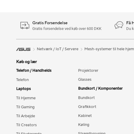
Gratis Forsendelse
Få 
Gratis forsendelse ved køb over 600 DKK
Du k
Netværk / IoT / Servere
Mesh-systemer til hele hje
Køb og lær
Telefon / Handhelds
Projektorer
Glasses
Telefon
Bundkort / Komponenter
Laptops
Bundkort
Til Hjemme
Grafikkort
Til Gaming
Kabinet
Til Arbejde
Køling
Til Creators
Strømforsyning