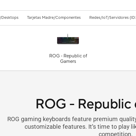
/Desktops
Tarjetas Madre/Componentes
Redes/IoT/Servidores (ID:
ROG - Republic of
Gamers
ROG - Republic 
ROG gaming keyboards feature premium quality 
customizable features. It’s time to play l
competition.