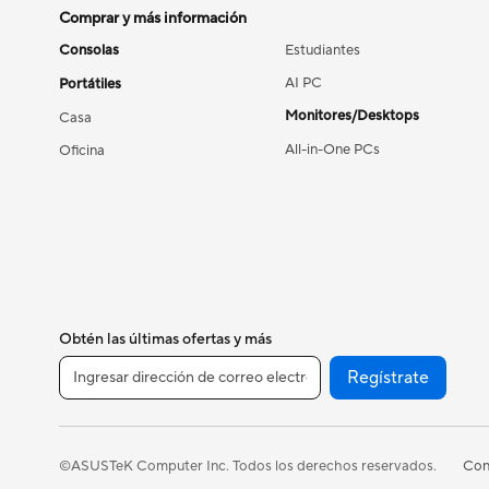
Comprar y más información
Consolas
Estudiantes
AI PC
Portátiles
Monitores/Desktops
Casa
All-in-One PCs
Oficina
Obtén las últimas ofertas y más
Regístrate
Con
©ASUSTeK Computer Inc. Todos los derechos reservados.