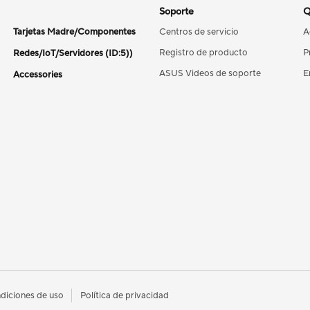
Soporte
Q
Tarjetas Madre/Componentes
Centros de servicio
A
Registro de producto
P
Redes/IoT/Servidores (ID:5))
ASUS Videos de soporte
E
Accessories
diciones de uso
Política de privacidad