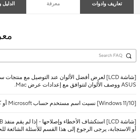
تعاريف وادوات
معرفة
الدليل و
معر
ASUS ووصف الألوان لتتوافق مع إعدادات عرض Mac.
[Windows 11/10] نسيت اسم مستخدم حساب Microsoft أو كلمة المرور أو رمز PIN لتسجيل الدخول
أو الاستجابة، يرجى الرجوع إلى هذا القسم للأسئلة الشائعة ل