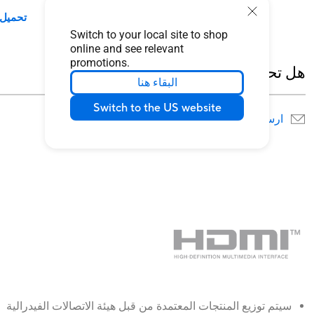
تحميل 
Switch to your local site to shop
online and see relevant
promotions.
هل تحتاج للمُساعدة ؟
البقاء هنا
Switch to the US website
ارسل لنا
البحث عن مواقع الخدمة
سيتم توزيع المنتجات المعتمدة من قبل هيئة الاتصالات الفيدرالية