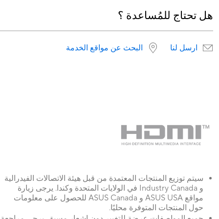
هل تحتاج للمُساعدة ؟
ارسل لنا
البحث عن مواقع الخدمة
سيتم توزيع المنتجات المعتمدة من قبل هيئة الاتصالات الفيدرالية
و Industry Canada في الولايات المتحدة وكندا. يرجى زيارة
مواقع ASUS USA و ASUS Canada للحصول على معلومات
حول المنتجات المتوفرة محليًا.
جميع المواصفات عرضة للتغيير دون إشعار مسبق. يرجى مراجعة