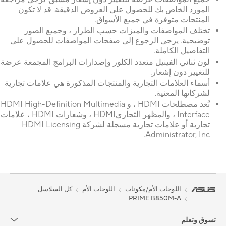
المورد الخاص بك للحصول على العروض الدقيقة. قد لا تكون
المنتجات متوفرة في جميع الأسواق.
تختلف المواصفات والميزات حسب الطراز ، وجميع الصور
توضيحية. يرجى الرجوع إلى صفحات المواصفات للحصول على
التفاصيل الكاملة.
لون ثنائي الفينيل متعدد الكلور وإصدارات البرامج المجمعة عرضة
للتغيير دون إشعار.
أسماء العلامات التجارية والمنتجات المذكورة هي علامات تجارية
لشركاتها المعنية.
تُعد مصطلحات HDMI ، و HDMI High-Definition Multimedia
Interface ، والمظهر التجاريHDMI ، وشعارات HDMI ، علامات
تجارية أو علامات تجارية مسجلة لشركة HDMI Licensing
Administrator, Inc.
اللوحات الأم/مكونات
اللوحات الأم
كل السلاسل
PRIME B850M-A
تسوق وتعلم