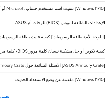
[Windows 11/10] نسيت اسم مستخدم حساب Microsoft أو كلمة المرور أو رمز PIN لتسجيل الدخول
الإعدادات الشائعة للبيوس (BIOS) للوحات أم ASUS
[اللوحة الأم/بطاقة الرسوميات] كيفية تثبيت بطاقة الرسوميات 
كيفية تكوين أو حل مشكلة نسيان كلمة مرور BIOS/ كلمة مرور UEFI/ كلمة مرور الإقلاع
[ASUS Armoury Crate] الأسئلة الشائعة حول Armoury Crate
[Windows 11/10] مقدمة عن وضع الاستعداد الحديث
تحميل 