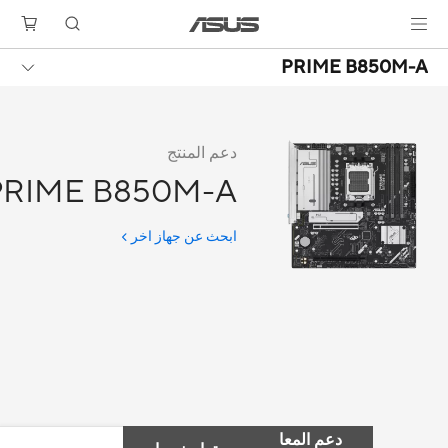
PRIME B850M-A
دعم المنتج
PRIME B850M-A
ابحث عن جهاز اخر
دعم المعا