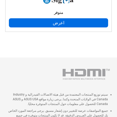
متوفر
اعرض
سيتم توزيع المنتجات المعتمدة من قبل هيئة الاتصالات الفيدرالية و Industry
Canada في الولايات المتحدة وكندا. يرجى زيارة مواقع ASUS USA و ASUS
Canada للحصول على معلومات حول المنتجات المتوفرة محليًا.
جميع المواصفات عرضة للتغيير دون إشعار مسبق. يرجى مراجعة المورد الخاص
بك للحصول على العروض الدقيقة. قد لا تكون المنتجات متوفرة في جميع