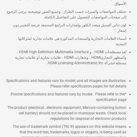
الأسواق.
تختلف المواصفات والميزات حسب الطراز ، وجميع الصور توضيحية. يرجى الرجوع
إلى صفحات المواصفات للحصول على التفاصيل الكاملة.
لون ثنائي الفينيل متعدد الكلور وإصدارات البرامج المجمعة عرضة للتغيير دون
إشعار.
أسماء العلامات التجارية والمنتجات المذكورة هي علامات تجارية لشركاتها
المعنية.
تُعد مصطلحات HDMI ، و HDMI High-Definition Multimedia Interface ،
والمظهر التجاريHDMI ، وشعارات HDMI ، علامات تجارية أو علامات تجارية
مسجلة لشركة HDMI Licensing Administrator, Inc.
Specifications and features vary by model, and all images are illustrative.
Please refer specification pages for full details.
*Precise specifications and features vary by model . Please refer to the
specification page
The product (electrical , electronic equipment, Mercury-containing button
cell battery) should not be placed in municipal waste. Check local
regulations for disposal of electronic products.
The use of trademark symbol (TM, ®) appears on this website means
that the word text, trademarks, logos or slogans, is being used as