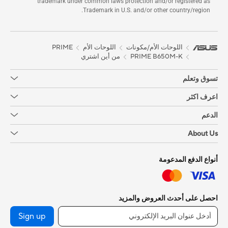
trademark under common laws protection and/or registered as
Trademark in U.S. and/or other country/region.
اللوحات الأم/مكونات
اللوحات الأم
PRIME
PRIME B650M-K
من أين اشتري
تسوق وتعلم
اعرف اكثر
الدعم
About Us
أنواع الدفع المدعومة
احصل على أحدث العروض والمزيد
Sign up