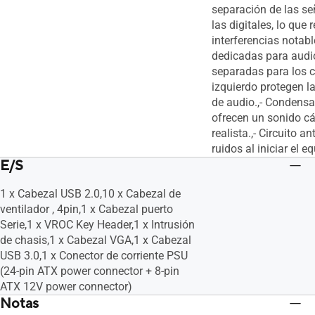
separación de las se
las digitales, lo que 
interferencias notab
dedicadas para audi
separadas para los 
izquierdo protegen l
de audio.,- Condens
ofrecen un sonido cál
realista.,- Circuito a
ruidos al iniciar el e
E/S
1 x Cabezal USB 2.0,10 x Cabezal de
ventilador , 4pin,1 x Cabezal puerto
Serie,1 x VROC Key Header,1 x Intrusión
de chasis,1 x Cabezal VGA,1 x Cabezal
USB 3.0,1 x Conector de corriente PSU
(24-pin ATX power connector + 8-pin
ATX 12V power connector)
Notas