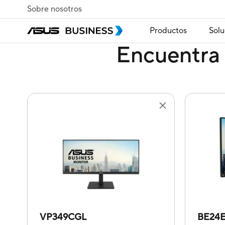
Sobre nosotros
Productos
Solu
Encuentra 
VP349CGL
BE24