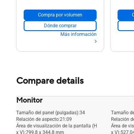
Compra por volumen
Dónde comprar
Más información
Compare details
Monitor
Tamaño del panel (pulgadas):34
Tamaño del
Relación de aspecto:21:09
Relación d
Área de visualización de la pantalla (H
Área de vis
x V):799.8 x 344.8 mm
x V):527.