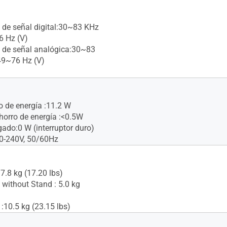
 de señal digital:30~83 KHz
6 Hz (V)
 de señal analógica:30~83
49~76 Hz (V)
 de energía :11.2 W
orro de energía :<0.5W
do:0 W (interruptor duro)
00-240V, 50/60Hz
7.8 kg (17.20 lbs)
 without Stand : 5.0 kg
:10.5 kg (23.15 lbs)