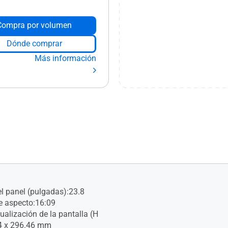
Compra por volumen
Dónde comprar
Más información
 panel (pulgadas):23.8
e aspecto:16:09
ualización de la pantalla (H
04 x 296.46 mm