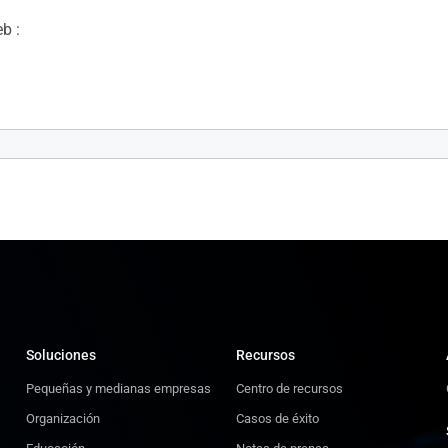
b :
(1,2 W x 2)
Soluciones
Recursos
Pequeñas y medianas empresas
Centro de recursos
Organización
Casos de éxito