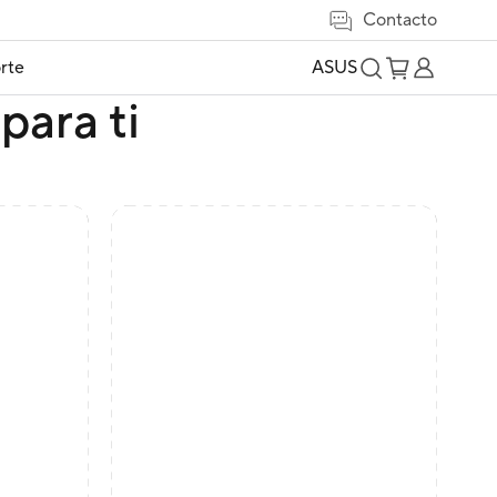
Contacto
rte
ASUS
para ti