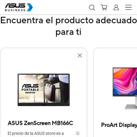
Encuentra el producto adecuado
para ti
ASUS ZenScreen MB166C
ProArt Displ
El precio de la ASUS store es a