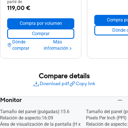
partir de
119,00 €
Compra po
Compra por volumen
Dónde 
Comprar
Dónde
Más
comprar
información
Compare details
Download pdf
Copy link
Monitor
Tamaño del panel (pulgadas):15.6
Tamaño del panel (p
Relación de aspecto:16:09
Pixels Per Inch (PPI)
Área de visualización de la pantalla (H x
Relación de aspecto