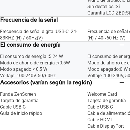
Vidrio de protección
Sin destellos :Sí
Garantía LCD ZBD:Sí
Frecuencia de la señal
Frecuencia de señal digital:USB-C: 24-
Frecuencia de señal
83KHZ (H) / 60Hz(V)
(H) / 40~60 Hz (V)
El consumo de energía
El consumo de energía :5.24 W
El consumo de energ
Modo de ahorro de energía :<0.5W
Modo de ahorro de e
Modo apagado:< 0,5 W
Modo apagado:0 W (i
Voltaje :100-240V, 50/60Hz
Voltaje :100-240V, 
Accesorios (varían según la región)
Funda ZenScreen
Welcome Card
Tarjeta de garantía
Tarjeta de garantía
Cable USB-C
Cable USB-C
Guía de inicio rápido
Cable de alimentaci
Cable HDMI
Cable DisplayPort