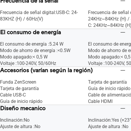
Frecuencia de la señal
Frecuencia de señal digital:USB-C: 24-
Frecuencia de señal 
83KHZ (H) / 60Hz(V)
24KHz~84KHz (H) / 
C: 24KHz~84KHz (H)
El consumo de energía
El consumo de energía :5.24 W
El consumo de energ
Modo de ahorro de energía :<0.5W
Modo de ahorro de e
Modo apagado:< 0,5 W
Modo apagado:< 0,5
Voltaje :100-240V, 50/60Hz
Voltaje :100-240V, 
Accesorios (varían según la región)
Funda ZenScreen
Tarjeta de garantía
Tarjeta de garantía
Guía de inicio rápido
Cable USB-C
Cable de alimentaci
Guía de inicio rápido
Cable HDMI
Diseño mecanico
Inclinación:No
Inclinación:Yes (+23°
Ajuste de altura :No
Ajuste de altura :No