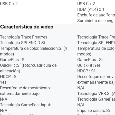
USB-C x 2
USB-C x 2
HDMI(v1.4) x 1
Enchufe de audífono
Suministro de energ
Característica de video
Tecnología Trace Free:Yes
Tecnología Trace Fr
Tecnologia SPLENDID:Sí
Tecnologia SPLENDI
Temperatura de color. Selección:Sí (4
Temperatura de color
modos)
modos)
GamePlus : Sí
GamePlus : Sí
QuickFit :Sí (foto/cuadrícula de
QuickFit :Yes
alineación)
HDCP : Sí
HDCP : Sí
Desenfoque de movi
Yes
extremadamente baj
Desenfoque de movimiento
N/A
extremadamente bajo:
Tecnología VRR:Sí (
N/A
Tecnología GameFast
Tecnología GameFast Input:
N/A
N/A
Impulso oscuro:Sí