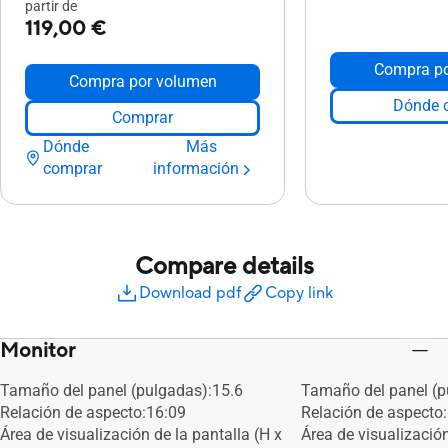
partir de
119,00 €
Compra po
Compra por volumen
Dónde 
Comprar
Dónde
Más
comprar
información
Compare details
Download pdf
Copy link
Monitor
Tamaño del panel (pulgadas):15.6
Tamaño del panel (p
Relación de aspecto:16:09
Relación de aspecto
Área de visualización de la pantalla (H x
Área de visualización