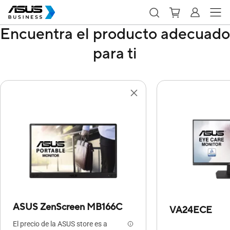
Encuentra el producto adecuado
para ti
ASUS ZenScreen MB166C
VA24ECE
El precio de la ASUS store es a