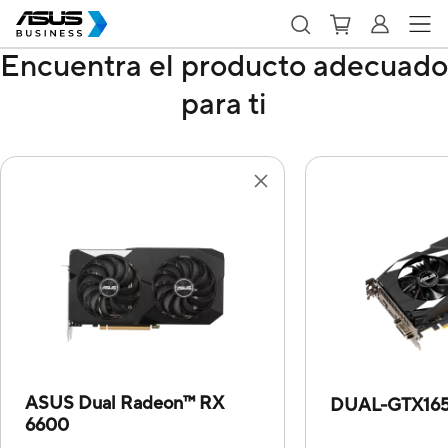
Encuentra el producto adecuado
para ti
ASUS Dual Radeon™ RX
DUAL-GTX16
6600