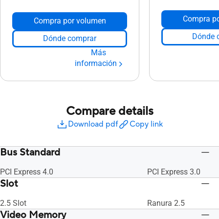
Compra po
Compra por volumen
Dónde 
Dónde comprar
Más
información
Compare details
Download pdf
Copy link
Bus Standard
PCI Express 4.0
PCI Express 3.0
Slot
2.5 Slot
Ranura 2.5
Video Memory