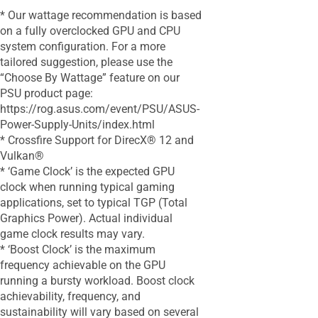
* Our wattage recommendation is based
on a fully overclocked GPU and CPU
system configuration. For a more
tailored suggestion, please use the
“Choose By Wattage” feature on our
PSU product page:
https://rog.asus.com/event/PSU/ASUS-
Power-Supply-Units/index.html
* Crossfire Support for DirecX® 12 and
Vulkan®
* ‘Game Clock’ is the expected GPU
clock when running typical gaming
applications, set to typical TGP (Total
Graphics Power). Actual individual
game clock results may vary.
* ‘Boost Clock’ is the maximum
frequency achievable on the GPU
running a bursty workload. Boost clock
achievability, frequency, and
sustainability will vary based on several