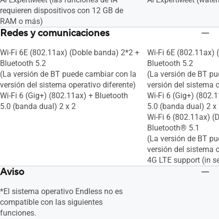
requieren dispositivos con 12 GB de
RAM o más)
Redes y comunicaciones
Wi-Fi 6E (802.11ax) (Doble banda) 2*2 +
Wi-Fi 6E (802.11ax) 
Bluetooth 5.2
Bluetooth 5.2
(La versión de BT puede cambiar con la
(La versión de BT pu
versión del sistema operativo diferente)
versión del sistema o
Wi-Fi 6 (Gig+) (802.11ax) + Bluetooth
Wi-Fi 6 (Gig+) (802.
5.0 (banda dual) 2 x 2
5.0 (banda dual) 2 x
Wi-Fi 6 (802.11ax) (
Bluetooth® 5.1
(La versión de BT pu
versión del sistema o
4G LTE support (in se
Aviso
*El sistema operativo Endless no es
compatible con las siguientes
funciones.