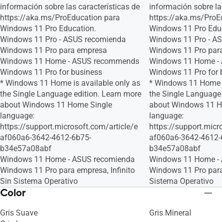
información sobre las características de
información sobre la
https://aka.ms/ProEducation para
https://aka.ms/ProE
Windows 11 Pro Education.
Windows 11 Pro Edu
Windows 11 Pro - ASUS recomienda
Windows 11 Pro - A
Windows 11 Pro para empresa
Windows 11 Pro par
Windows 11 Home - ASUS recommends
Windows 11 Home -
Windows 11 Pro for business
Windows 11 Pro for 
* Windows 11 Home is available only as
* Windows 11 Home i
the Single Language edition. Learn more
the Single Language 
about Windows 11 Home Single
about Windows 11 H
language:
language:
https://support.microsoft.com/article/e
https://support.micr
af060a6-3642-4612-6b75-
af060a6-3642-4612-
b34e57a08abf
b34e57a08abf
Windows 11 Home - ASUS recomienda
Windows 11 Home -
Windows 11 Pro para empresa, Infinito
Windows 11 Pro para
Sin Sistema Operativo
Sistema Operativo
Color
Gris Suave
Gris Mineral