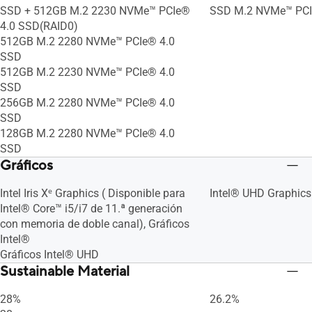
SSD + 512GB M.2 2230 NVMe™ PCIe®
SSD M.2 NVMe™ PCI
4.0 SSD(RAID0)
512GB M.2 2280 NVMe™ PCIe® 4.0
SSD
512GB M.2 2230 NVMe™ PCIe® 4.0
SSD
256GB M.2 2280 NVMe™ PCIe® 4.0
SSD
128GB M.2 2280 NVMe™ PCIe® 4.0
SSD
Gráficos
Intel Iris Xᵉ Graphics ( Disponible para
Intel® UHD Graphics
Intel® Core™ i5/i7 de 11.ª generación
con memoria de doble canal), Gráficos
Intel®
Gráficos Intel® UHD
Sustainable Material
28%
26.2%