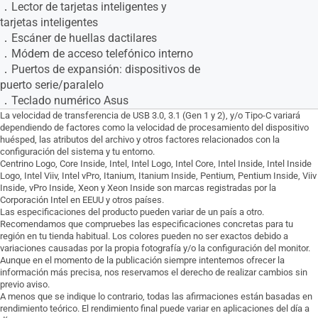
．Lector de tarjetas inteligentes y
tarjetas inteligentes
．Escáner de huellas dactilares
．Módem de acceso telefónico interno
．Puertos de expansión: dispositivos de
puerto serie/paralelo
．Teclado numérico Asus
La velocidad de transferencia de USB 3.0, 3.1 (Gen 1 y 2), y/o Tipo-C variará
dependiendo de factores como la velocidad de procesamiento del dispositivo
huésped, las atributos del archivo y otros factores relacionados con la
configuración del sistema y tu entorno.
Centrino Logo, Core Inside, Intel, Intel Logo, Intel Core, Intel Inside, Intel Inside
Logo, Intel Viiv, Intel vPro, Itanium, Itanium Inside, Pentium, Pentium Inside, Viiv
Inside, vPro Inside, Xeon y Xeon Inside son marcas registradas por la
Corporación Intel en EEUU y otros países.
Las especificaciones del producto pueden variar de un país a otro.
Recomendamos que compruebes las especificaciones concretas para tu
región en tu tienda habitual. Los colores pueden no ser exactos debido a
variaciones causadas por la propia fotografía y/o la configuración del monitor.
Aunque en el momento de la publicación siempre intentemos ofrecer la
información más precisa, nos reservamos el derecho de realizar cambios sin
previo aviso.
A menos que se indique lo contrario, todas las afirmaciones están basadas en
rendimiento teórico. El rendimiento final puede variar en aplicaciones del día a