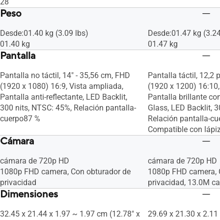
28
Peso
Desde:01.40 kg (3.09 lbs)
Desde:01.47 kg (3.24
01.40 kg
01.47 kg
Pantalla
Pantalla no táctil, 14" - 35,56 cm, FHD
Pantalla táctil, 12,
(1920 x 1080) 16:9, Vista ampliada,
(1920 x 1200) 16:10,
Pantalla anti-reflectante, LED Backlit,
Pantalla brillante co
300 nits, NTSC: 45%, Relación pantalla-
Glass, LED Backlit, 3
cuerpo87 %
Relación pantalla-cu
Compatible con lápiz
Cámara
cámara de 720p HD
cámara de 720p HD
1080p FHD camera, Con obturador de
1080p FHD camera, 
privacidad
privacidad, 13.0M c
Dimensiones
32.45 x 21.44 x 1.97 ~ 1.97 cm (12.78" x
29.69 x 21.30 x 2.11