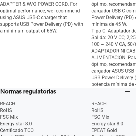
ADAPTER & W/O POWER CORD. For
óptimo, recomendam
optimal performance, we recommend
cargador USB-C com
using ASUS USB-C charger that
Power Delivery (PD)
supports USB Power Delivery (PD) with
mínima de 45 W.
a minimum output of 65W.
Tipo C. Adaptador d
Salida: 20 V CC, 2,25
100 ~ 240 V CA, 50/6
ADAPTADOR NI CAB
ALIMENTACIÓN. Para
óptimo, recomendamo
cargador ASUS USB-
USB Power Delivery 
potencia mínima de 
Normas regulatorias
REACH
REACH
RoHS
RoHS
FSC Mix
FSC Mix
Energy star 8.0
Energy star 8.0
Certificado TCO
EPEAT Gold