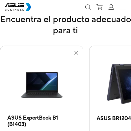
Encuentra el producto adecuado
para ti
ASUS ExpertBook B1
ASUS BR120
(B1403)