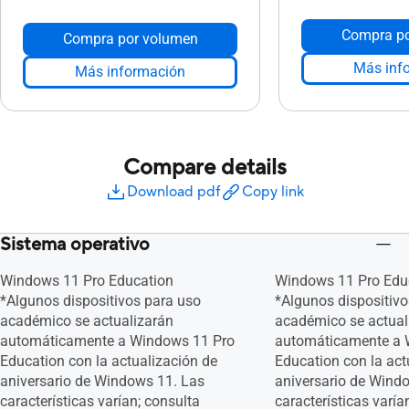
Compra po
Compra por volumen
Más inf
Más información
Compare details
Download pdf
Copy link
Sistema operativo
Windows 11 Pro Education
Windows 11 Pro Edu
*Algunos dispositivos para uso
*Algunos dispositivo
académico se actualizarán
académico se actual
automáticamente a Windows 11 Pro
automáticamente a 
Education con la actualización de
Education con la act
aniversario de Windows 11. Las
aniversario de Wind
características varían; consulta
características varía