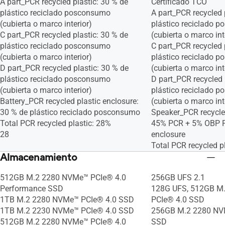
A part_PCR recycled plastic: 30 % de
Certificado TCO
plástico reciclado posconsumo
A part_PCR recycled 
(cubierta o marco interior)
plástico reciclado 
C part_PCR recycled plastic: 30 % de
(cubierta o marco int
plástico reciclado posconsumo
C part_PCR recycled 
(cubierta o marco interior)
plástico reciclado 
D part_PCR recycled plastic: 30 % de
(cubierta o marco int
plástico reciclado posconsumo
D part_PCR recycled 
(cubierta o marco interior)
plástico reciclado 
Battery_PCR recycled plastic enclosure:
(cubierta o marco int
30 % de plástico reciclado posconsumo
Speaker_PCR recycled
Total PCR recycled plastic: 28%
45% PCR + 5% OBP PC
28
enclosure
Total PCR recycled p
Almacenamiento
512GB M.2 2280 NVMe™ PCIe® 4.0
256GB UFS 2.1
Performance SSD
128G UFS, 512GB M
1TB M.2 2280 NVMe™ PCIe® 4.0 SSD
PCIe® 4.0 SSD
1TB M.2 2230 NVMe™ PCIe® 4.0 SSD
256GB M.2 2280 NV
512GB M.2 2280 NVMe™ PCIe® 4.0
SSD