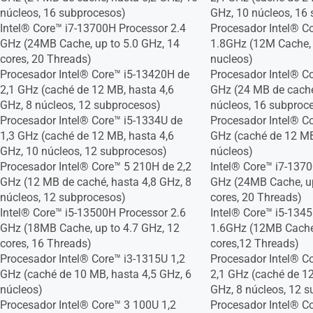
núcleos, 16 subprocesos)
GHz, 10 núcleos, 16
Intel® Core™ i7-13700H Processor 2.4
Procesador Intel® C
GHz (24MB Cache, up to 5.0 GHz, 14
1.8GHz (12M Cache,
cores, 20 Threads)
nucleos)
Procesador Intel® Core™ i5-13420H de
Procesador Intel® C
2,1 GHz (caché de 12 MB, hasta 4,6
GHz (24 MB de caché
GHz, 8 núcleos, 12 subprocesos)
núcleos, 16 subproc
Procesador Intel® Core™ i5-1334U de
Procesador Intel® C
1,3 GHz (caché de 12 MB, hasta 4,6
GHz (caché de 12 MB
GHz, 10 núcleos, 12 subprocesos)
núcleos)
Procesador Intel® Core™ 5 210H de 2,2
Intel® Core™ i7-137
GHz (12 MB de caché, hasta 4,8 GHz, 8
GHz (24MB Cache, up
núcleos, 12 subprocesos)
cores, 20 Threads)
Intel® Core™ i5-13500H Processor 2.6
Intel® Core™ i5-134
GHz (18MB Cache, up to 4.7 GHz, 12
1.6GHz (12MB Cache,
cores, 16 Threads)
cores,12 Threads)
Procesador Intel® Core™ i3-1315U 1,2
Procesador Intel® C
GHz (caché de 10 MB, hasta 4,5 GHz, 6
2,1 GHz (caché de 12
núcleos)
GHz, 8 núcleos, 12 
Procesador Intel® Core™ 3 100U 1,2
Procesador Intel® C