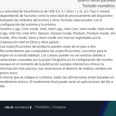
puerto serie/paralelo
．Teclado numérico
La velocidad de transferencia de USB 3.0, 3.1 (Gen 1 y 2), y/o Tipo-C variará
dependiendo de factores como la velocidad de procesamiento del dispositivo
huésped, las atributos del archivo y otros factores relacionados con la
configuración del sistema y tu entorno.
Centrino Logo, Core Inside, Intel, Intel Logo, Intel Core, Intel Inside, Intel Inside
Logo, Intel Viiv, Intel vPro, Itanium, Itanium Inside, Pentium, Pentium Inside, Viiv
Inside, vPro Inside, Xeon y Xeon Inside son marcas registradas por la
Corporación Intel en EEUU y otros países.
Las especificaciones del producto pueden variar de un país a otro.
Recomendamos que compruebes las especificaciones concretas para tu
región en tu tienda habitual. Los colores pueden no ser exactos debido a
variaciones causadas por la propia fotografía y/o la configuración del monitor.
Aunque en el momento de la publicación siempre intentemos ofrecer la
información más precisa, nos reservamos el derecho de realizar cambios sin
previo aviso.
A menos que se indique lo contrario, todas las afirmaciones están basadas en
rendimiento teórico. El rendimiento final puede variar en aplicaciones del día a
día.
/
Portátiles
/
Compare