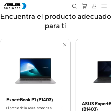
Encuentra el producto adecuado
para ti
ExpertBook P1 (P1403)
ASUS ExpertB
El precio de la ASUS store es a
(B1403)