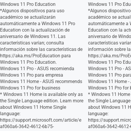
Windows 11 Pro Education
Windows 11 Pro Edu
*Algunos dispositivos para uso
*Algunos dispositivo
académico se actualizarán
académico se actual
automáticamente a Windows 11 Pro
automáticamente a 
Education con la actualización de
Education con la act
aniversario de Windows 11. Las
aniversario de Wind
características varían; consulta
características varía
información sobre las características de
información sobre la
https://aka.ms/ProEducation para
https://aka.ms/ProE
Windows 11 Pro Education.
Windows 11 Pro Edu
Windows 11 Pro - ASUS recomienda
Windows 11 Pro - A
Windows 11 Pro para empresa
Windows 11 Pro par
Windows 11 Home - ASUS recommends
Windows 11 Home -
Windows 11 Pro for business
Windows 11 Pro for 
* Windows 11 Home is available only as
* Windows 11 Home i
the Single Language edition. Learn more
the Single Language 
about Windows 11 Home Single
about Windows 11 H
language:
language:
https://support.microsoft.com/article/e
https://support.micr
af060a6-3642-4612-6b75-
af060a6-3642-4612-