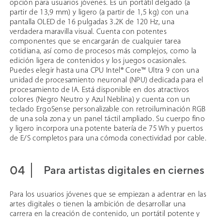
opción para usuarios jóvenes. Es un portátil delgado (a
partir de 13,9 mm) y ligero (a partir de 1,5 kg) con una
pantalla OLED de 16 pulgadas 3.2K de 120 Hz, una
verdadera maravilla visual. Cuenta con potentes
componentes que se encargarán de cualquier tarea
cotidiana, así como de procesos más complejos, como la
edición ligera de contenidos y los juegos ocasionales.
Puedes elegir hasta una CPU Intel® Core™ Ultra 9 con una
unidad de procesamiento neuronal (NPU) dedicada para el
procesamiento de IA. Está disponible en dos atractivos
colores (Negro Neutro y Azul Neblina) y cuenta con un
teclado ErgoSense personalizable con retroiluminación RGB
de una sola zona y un panel táctil ampliado. Su cuerpo fino
y ligero incorpora una potente batería de 75 Wh y puertos
de E/S completos para una cómoda conectividad por cable.
Para artistas digitales en ciernes
Para los usuarios jóvenes que se empiezan a adentrar en las
artes digitales o tienen la ambición de desarrollar una
carrera en la creación de contenido, un portátil potente y