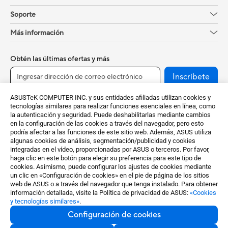
Soporte
Más información
Obtén las últimas ofertas y más
Inscríbete
ASUSTeK COMPUTER INC. y sus entidades afiliadas utilizan cookies y
tecnologías similares para realizar funciones esenciales en línea, como
la autenticación y seguridad. Puede deshabilitarlas mediante cambios
en la configuración de las cookies a través del navegador, pero esto
podría afectar a las funciones de este sitio web. Además, ASUS utiliza
algunas cookies de análisis, segmentación/publicidad y cookies
integradas en el vídeo, proporcionadas por ASUS o terceros. Por favor,
haga clic en este botón para elegir su preferencia para este tipo de
cookies. Asimismo, puede configurar los ajustes de cookies mediante
Spain / Español
un clic en «Configuración de cookies» en el pie de página de los sitios
web de ASUS o a través del navegador que tenga instalado. Para obtener
©ASUSTeK Computer Inc. Todos los derechos reservados.
información detallada, visite la Política de privacidad de ASUS:
«Cookies
y tecnologías similares»
.
Términos de aceptación
Política de privacidad
Configuración de cookies
Configuración de cookies