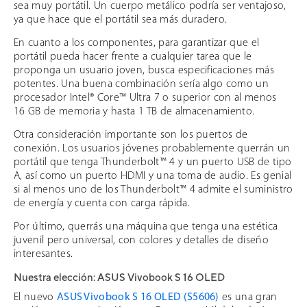
sea muy portátil. Un cuerpo metálico podría ser ventajoso,
ya que hace que el portátil sea más duradero.
En cuanto a los componentes, para garantizar que el
portátil pueda hacer frente a cualquier tarea que le
proponga un usuario joven, busca especificaciones más
potentes. Una buena combinación sería algo como un
procesador Intel® Core™ Ultra 7 o superior con al menos
16 GB de memoria y hasta 1 TB de almacenamiento.
Otra consideración importante son los puertos de
conexión. Los usuarios jóvenes probablemente querrán un
portátil que tenga Thunderbolt™ 4 y un puerto USB de tipo
A, así como un puerto HDMI y una toma de audio. Es genial
si al menos uno de los Thunderbolt™ 4 admite el suministro
de energía y cuenta con carga rápida.
Por último, querrás una máquina que tenga una estética
juvenil pero universal, con colores y detalles de diseño
interesantes.
Nuestra elección: ASUS Vivobook S 16 OLED
El nuevo
ASUS Vivobook S 16 OLED (S5606)
es una gran