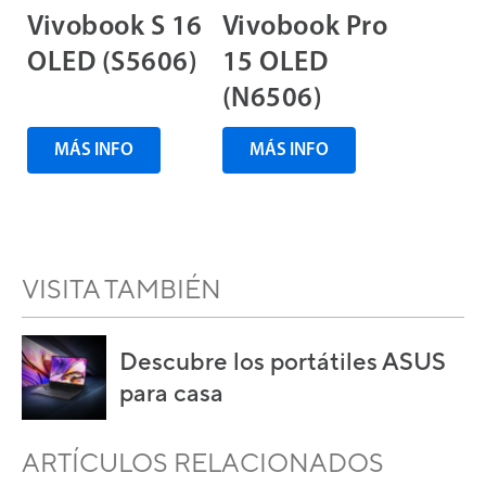
Vivobook S 16
Vivobook Pro
OLED (S5606)
15 OLED
(N6506)
MÁS INFO
MÁS INFO
VISITA TAMBIÉN
Descubre los portátiles ASUS
para casa
ARTÍCULOS RELACIONADOS