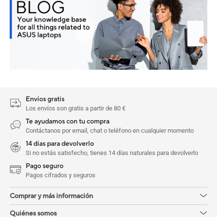
Envíos gratis
Los envíos son gratis a partir de 80 €
Te ayudamos con tu compra
Contáctanos por email, chat o teléfono en cualquier momento
14 días para devolverlo
Si no estás satisfecho, tienes 14 días naturales para devolverlo
Pago seguro
Pagos cifrados y seguros
Comprar y más información
Quiénes somos