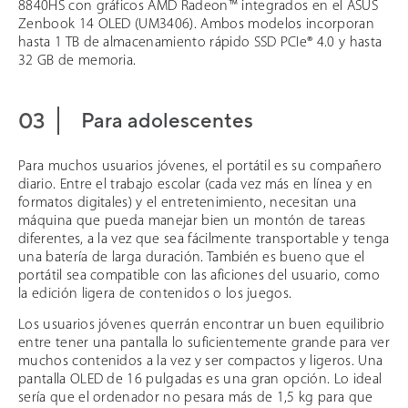
8840HS con gráficos AMD Radeon™ integrados en el ASUS
Zenbook 14 OLED (UM3406). Ambos modelos incorporan
hasta 1 TB de almacenamiento rápido SSD PCIe® 4.0 y hasta
32 GB de memoria.
Para adolescentes
Para muchos usuarios jóvenes, el portátil es su compañero
diario. Entre el trabajo escolar (cada vez más en línea y en
formatos digitales) y el entretenimiento, necesitan una
máquina que pueda manejar bien un montón de tareas
diferentes, a la vez que sea fácilmente transportable y tenga
una batería de larga duración. También es bueno que el
portátil sea compatible con las aficiones del usuario, como
la edición ligera de contenidos o los juegos.
Los usuarios jóvenes querrán encontrar un buen equilibrio
entre tener una pantalla lo suficientemente grande para ver
muchos contenidos a la vez y ser compactos y ligeros. Una
pantalla OLED de 16 pulgadas es una gran opción. Lo ideal
sería que el ordenador no pesara más de 1,5 kg para que