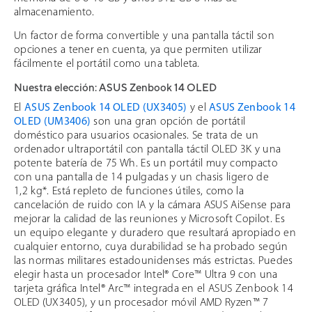
almacenamiento.
Un factor de forma convertible y una pantalla táctil son
opciones a tener en cuenta, ya que permiten utilizar
fácilmente el portátil como una tableta.
Nuestra elección: ASUS Zenbook 14 OLED
El
ASUS Zenbook 14 OLED (UX3405)
y el
ASUS Zenbook 14
OLED (UM3406)
son una gran opción de portátil
doméstico para usuarios ocasionales. Se trata de un
ordenador ultraportátil con pantalla táctil OLED 3K y una
potente batería de 75 Wh. Es un portátil muy compacto
con una pantalla de 14 pulgadas y un chasis ligero de
1,2 kg*. Está repleto de funciones útiles, como la
cancelación de ruido con IA y la cámara ASUS AiSense para
mejorar la calidad de las reuniones y Microsoft Copilot. Es
un equipo elegante y duradero que resultará apropiado en
cualquier entorno, cuya durabilidad se ha probado según
las normas militares estadounidenses más estrictas. Puedes
elegir hasta un procesador Intel® Core™ Ultra 9 con una
tarjeta gráfica Intel® Arc™ integrada en el ASUS Zenbook 14
OLED (UX3405), y un procesador móvil AMD Ryzen™ 7