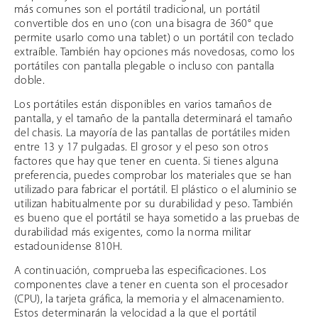
más comunes son el portátil tradicional, un portátil
convertible dos en uno (con una bisagra de 360° que
permite usarlo como una tablet) o un portátil con teclado
extraíble. También hay opciones más novedosas, como los
portátiles con pantalla plegable o incluso con pantalla
doble.
Los portátiles están disponibles en varios tamaños de
pantalla, y el tamaño de la pantalla determinará el tamaño
del chasis. La mayoría de las pantallas de portátiles miden
entre 13 y 17 pulgadas. El grosor y el peso son otros
factores que hay que tener en cuenta. Si tienes alguna
preferencia, puedes comprobar los materiales que se han
utilizado para fabricar el portátil. El plástico o el aluminio se
utilizan habitualmente por su durabilidad y peso. También
es bueno que el portátil se haya sometido a las pruebas de
durabilidad más exigentes, como la norma militar
estadounidense 810H.
A continuación, comprueba las especificaciones. Los
componentes clave a tener en cuenta son el procesador
(CPU), la tarjeta gráfica, la memoria y el almacenamiento.
Estos determinarán la velocidad a la que el portátil