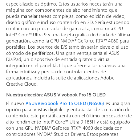
especializado es óptimo. Estos usuarios necesitarán una
máquina con componentes de alto rendimiento que
pueda manejar tareas complejas, como edición de vídeo,
diseño gráfico e incluso contenido en 3D. Sería estupendo
contar con un procesador de gama alta, como una CPU
Intel® Core™ Ultra 9 y una tarjeta gráfica dedicada de última
generación, como la GPU NVIDIA® GeForce RTX™ 4060 para
portátiles. Los puertos de E/S también serán clave o el uso
cómodo de periféricos. Una gran ventaja sería el ASUS
DialPad, un dispositivo de entrada giratorio virtual
integrado en el panel táctil que ofrece a los usuarios una
forma intuitiva y precisa de controlar cientos de
aplicaciones, incluida la suite de aplicaciones Adobe
Creative Cloud.
Nuestra elección: ASUS Vivobook Pro 15 OLED
El nuevo
ASUS Vivobook Pro 15 OLED (N6506)
es una gran
opción para artistas digitales y entusiastas de la creación de
contenido. Este portátil cuenta con el último procesador de
alto rendimiento Intel® Core™ Ultra 9 185H y está equipado
con una GPU NVIDIA® GeForce RTX™ 4060 dedicada con
controladores NVIDIA® Studios Drivers. Estos potentes