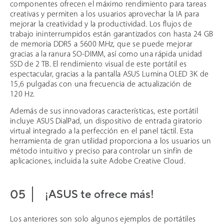
componentes ofrecen el máximo rendimiento para tareas
creativas y permiten a los usuarios aprovechar la IA para
mejorar la creatividad y la productividad. Los flujos de
trabajo ininterrumpidos están garantizados con hasta 24 GB
de memoria DDR5 a 5600 MHz, que se puede mejorar
gracias a la ranura SO-DIMM, así como una rápida unidad
SSD de 2 TB. El rendimiento visual de este portátil es
espectacular, gracias a la pantalla ASUS Lumina OLED 3K de
15,6 pulgadas con una frecuencia de actualización de
120 Hz.
Además de sus innovadoras características, este portátil
incluye ASUS DialPad, un dispositivo de entrada giratorio
virtual integrado a la perfección en el panel táctil. Esta
herramienta de gran utilidad proporciona a los usuarios un
método intuitivo y preciso para controlar un sinfín de
aplicaciones, incluida la suite Adobe Creative Cloud.
¡ASUS te ofrece más!
Los anteriores son solo algunos ejemplos de portátiles