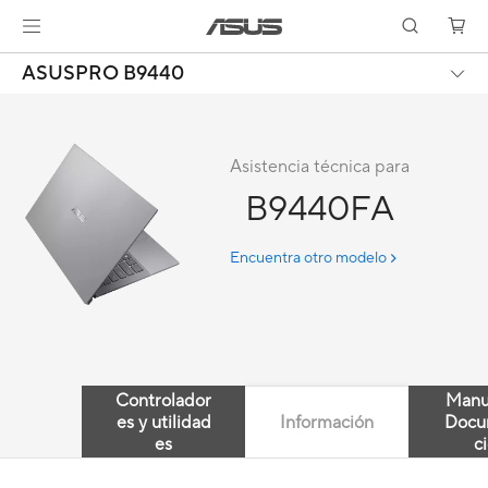
ASUSPRO B9440
Asistencia técnica para
B9440FA
Encuentra otro modelo
Controlador
Manu
es y utilidad
Información
Docu
es
c