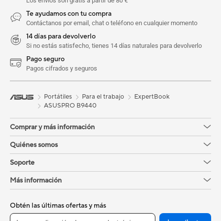
Los envíos son gratis a partir de 80 €
Te ayudamos con tu compra
Contáctanos por email, chat o teléfono en cualquier momento
14 días para devolverlo
Si no estás satisfecho, tienes 14 días naturales para devolverlo
Pago seguro
Pagos cifrados y seguros
Portátiles
Para el trabajo
ExpertBook
ASUSPRO B9440
Comprar y más información
Quiénes somos
Soporte
Más información
Obtén las últimas ofertas y más