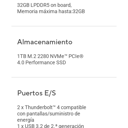
32GB LPDDR5 on board,
Memoria máxima hasta:32GB
Almacenamiento
1TB M.2 2280 NVMe™ PCIe®
4.0 Performance SSD
Puertos E/S
2 x Thunderbolt™ 4 compatible
con pantallas/suministro de
energía
1 x USB 3.2 de 2.ª generación