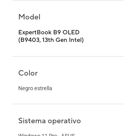
Model
ExpertBook B9 OLED
(B9403, 13th Gen Intel)
Color
Negro estrella
Sistema operativo
Windows 11 Pro - ASUS