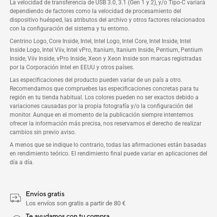
La velocidad de transferencia de USB 3.0, 3.1 (Gen 1 y 2), y/o Tipo-C variará
dependiendo de factores como la velocidad de procesamiento del
dispositivo huésped, las atributos del archivo y otros factores relacionados
con la configuración del sistema y tu entorno.
Centrino Logo, Core Inside, Intel, Intel Logo, Intel Core, Intel Inside, Intel
Inside Logo, Intel Viiv, Intel vPro, Itanium, Itanium Inside, Pentium, Pentium
Inside, Viiv Inside, vPro Inside, Xeon y Xeon Inside son marcas registradas
por la Corporación Intel en EEUU y otros países.
Las especificaciones del producto pueden variar de un país a otro.
Recomendamos que compruebes las especificaciones concretas para tu
región en tu tienda habitual. Los colores pueden no ser exactos debido a
variaciones causadas por la propia fotografía y/o la configuración del
monitor. Aunque en el momento de la publicación siempre intentemos
ofrecer la información más precisa, nos reservamos el derecho de realizar
cambios sin previo aviso.
A menos que se indique lo contrario, todas las afirmaciones están basadas
en rendimiento teórico. El rendimiento final puede variar en aplicaciones del
día a día.
Envíos gratis
Los envíos son gratis a partir de 80 €
Te ayudamos con tu compra