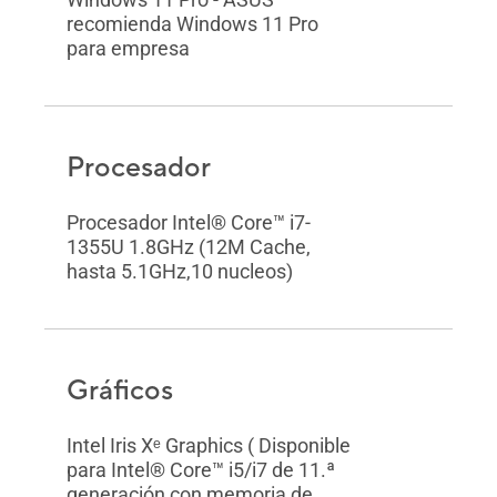
recomienda Windows 11 Pro
para empresa
Procesador
Procesador Intel® Core™ i7-
1355U 1.8GHz (12M Cache,
hasta 5.1GHz,10 nucleos)
Gráficos
Intel Iris Xᵉ Graphics ( Disponible
para Intel® Core™ i5/i7 de 11.ª
generación con memoria de