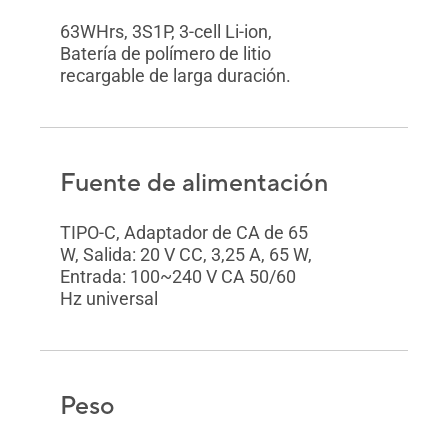
63WHrs, 3S1P, 3-cell Li-ion,
Batería de polímero de litio
recargable de larga duración.
Fuente de alimentación
TIPO-C, Adaptador de CA de 65
W, Salida: 20 V CC, 3,25 A, 65 W,
Entrada: 100~240 V CA 50/60
Hz universal
Peso