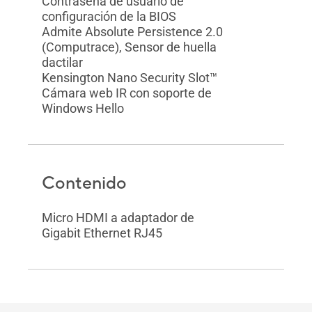
Contraseña de usuario de
configuración de la BIOS
Admite Absolute Persistence 2.0
(Computrace), Sensor de huella
dactilar
Kensington Nano Security Slot™
Cámara web IR con soporte de
Windows Hello
Contenido
Micro HDMI a adaptador de
Gigabit Ethernet RJ45