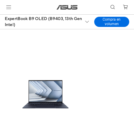
ExpertBook B9 OLED (B9403, 13th Gen
Compra en
volumen
Intel)