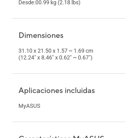
Desde:00.99 kg (2.18 lbs)
Dimensiones
31.10 x 21.50 x 1.57 ~ 1.69 cm
(12.24" x 8.46" x 0.62" ~ 0.67")
Aplicaciones incluidas
MyASUS