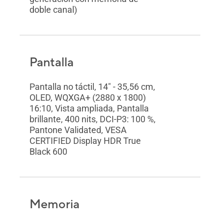
doble canal)
Pantalla
Pantalla no táctil, 14" - 35,56 cm,
OLED, WQXGA+ (2880 x 1800)
16:10, Vista ampliada, Pantalla
brillante, 400 nits, DCI-P3: 100 %,
Pantone Validated, VESA
CERTIFIED Display HDR True
Black 600
Memoria