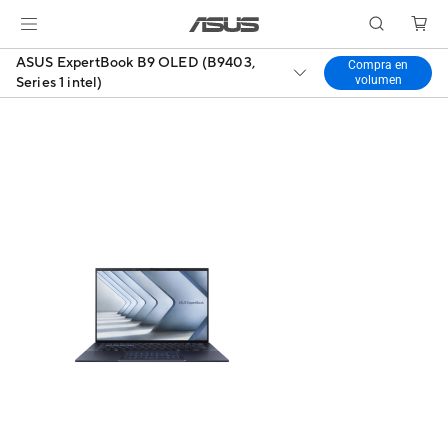
ASUS ExpertBook B9 OLED (B9403,
Compra en
volumen
Series 1 intel)