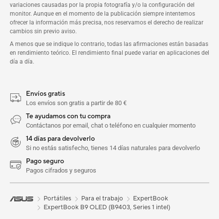
variaciones causadas por la propia fotografía y/o la configuración del
monitor. Aunque en el momento de la publicación siempre intentemos
ofrecer la información más precisa, nos reservamos el derecho de realizar
cambios sin previo aviso.
A menos que se indique lo contrario, todas las afirmaciones están basadas
en rendimiento teórico. El rendimiento final puede variar en aplicaciones del
día a día.
Envíos gratis
Los envíos son gratis a partir de 80 €
Te ayudamos con tu compra
Contáctanos por email, chat o teléfono en cualquier momento
14 días para devolverlo
Si no estás satisfecho, tienes 14 días naturales para devolverlo
Pago seguro
Pagos cifrados y seguros
Portátiles
Para el trabajo
ExpertBook
ExpertBook B9 OLED (B9403, Series 1 intel)