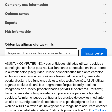
Comprar y más información
Quiénes somos
Soporte
Más información
Obtén las últimas ofertas y más
Inscríbete
ASUSTeK COMPUTER INC. y sus entidades afiliadas utilizan cookies y
tecnologías similares para realizar funciones esenciales en línea, como
la autenticación y seguridad. Puede deshabilitarlas mediante cambios
en la configuración de las cookies a través del navegador, pero esto
podría afectar a las funciones de este sitio web. Además, ASUS utiliza
algunas cookies de análisis, segmentación/publicidad y cookies
integradas en el vídeo, proporcionadas por ASUS o terceros. Por favor,
haga clic en este botón para elegir su preferencia para este tipo de
cookies. Asimismo, puede configurar los ajustes de cookies mediante
Spain / Español
un clic en «Configuración de cookies» en el pie de página de los sitios
web de ASUS o a través del navegador que tenga instalado. Para obtener
©ASUSTeK Computer Inc. Todos los derechos reservados.
información detallada, visite la Política de privacidad de ASUS:
«Cookies