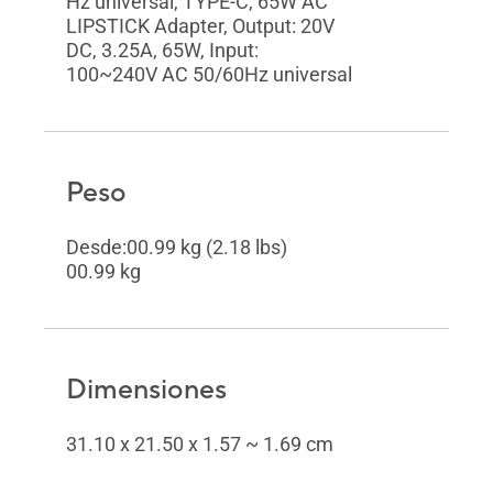
Hz universal, TYPE-C, 65W AC
LIPSTICK Adapter, Output: 20V
DC, 3.25A, 65W, Input:
100~240V AC 50/60Hz universal
Peso
Desde:00.99 kg (2.18 lbs)
00.99 kg
Dimensiones
31.10 x 21.50 x 1.57 ~ 1.69 cm