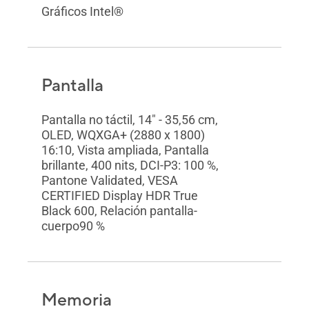
Gráficos Intel®
Pantalla
Pantalla no táctil, 14" - 35,56 cm,
OLED, WQXGA+ (2880 x 1800)
16:10, Vista ampliada, Pantalla
brillante, 400 nits, DCI-P3: 100 %,
Pantone Validated, VESA
CERTIFIED Display HDR True
Black 600, Relación pantalla-
cuerpo90 %
Memoria