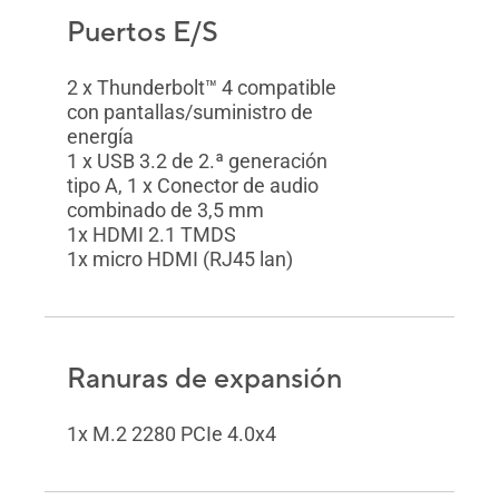
Puertos E/S
2 x Thunderbolt™ 4 compatible
con pantallas/suministro de
energía
1 x USB 3.2 de 2.ª generación
tipo A, 1 x Conector de audio
combinado de 3,5 mm
1x HDMI 2.1 TMDS
1x micro HDMI (RJ45 lan)
Ranuras de expansión
1x M.2 2280 PCIe 4.0x4