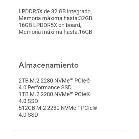
LPDDR5X de 32 GB integrado,
Memoria máxima hasta:32GB
16GB LPDDR5X on board,
Memoria máxima hasta:16GB
Almacenamiento
2TB M.2 2280 NVMe™ PCIe®
4.0 Performance SSD
1TB M.2 2280 NVMe™ PCIe®
4.0 SSD
512GB M.2 2280 NVMe™ PCIe®
4.0 SSD