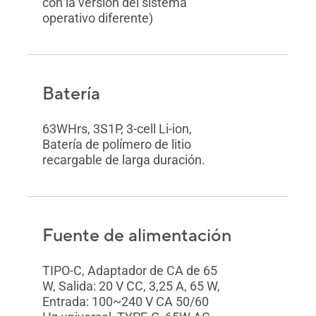
con la versión del sistema
operativo diferente)
Batería
63WHrs, 3S1P, 3-cell Li-ion,
Batería de polímero de litio
recargable de larga duración.
Fuente de alimentación
TIPO-C, Adaptador de CA de 65
W, Salida: 20 V CC, 3,25 A, 65 W,
Entrada: 100~240 V CA 50/60