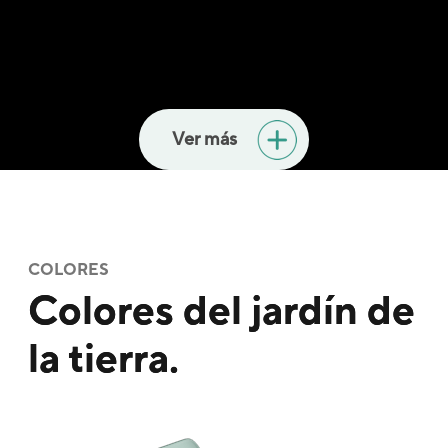
Ver más
COLORES
6
Colores del jardín de
la tierra.