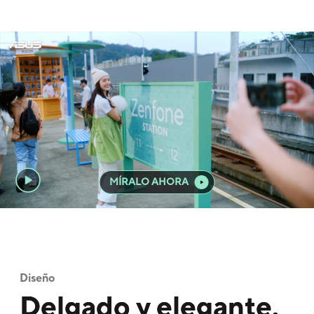
MÍRALO AHORA
Diseño
Delgado y elegante.