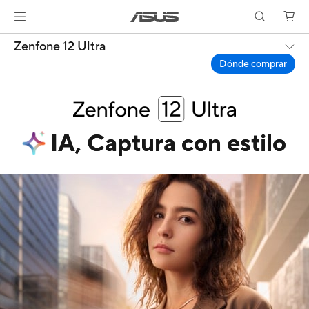
Zenfone 12 Ultra
Dónde comprar
Asus
Zenfone
IA, Captura con estilo
12
Ultra