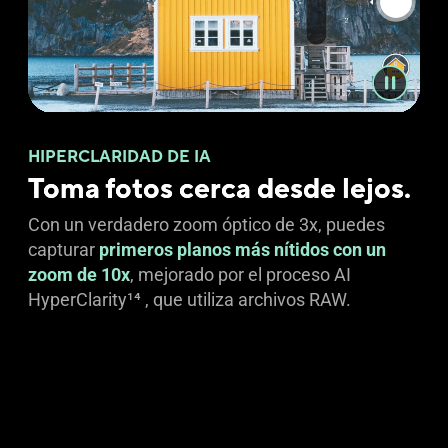
HIPERCLARIDAD DE IA
Toma fotos cerca desde lejos.
Con un verdadero zoom óptico de 3x, puedes
capturar
primeros planos más nítidos con un
zoom de 10x
, mejorado por el proceso AI
HyperClarity
14
, que utiliza archivos RAW.
DISPARO EN ZENFONE 12 ULTRA