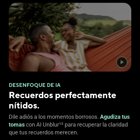
DESENFOQUE DE IA
Recuerdos perfectamente
nítidos.
Dile adiós a los momentos borrosos.
Agudiza tus
tomas
con AI Unblur
12
para recuperar la claridad
que tus recuerdos merecen.