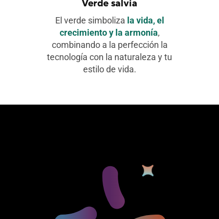
Verde salvia
El verde simboliza
la vida, el
crecimiento y la armonía
,
combinando a la perfección la
tecnología con la naturaleza y tu
estilo de vida.
7
8
™