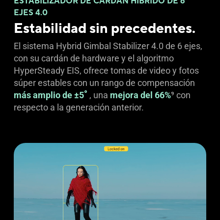
ESTABILIZADOR DE CARDÁN HÍBRIDO DE 6
EJES 4.0
Estabilidad sin precedentes.
El sistema Hybrid Gimbal Stabilizer 4.0 de 6 ejes,
con su cardán de hardware y el algoritmo
HyperSteady EIS, ofrece tomas de video y fotos
súper estables con un rango de compensación
°
más amplio de ±5
, una
mejora del 66%
9
con
respecto a la generación anterior.