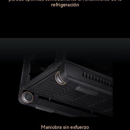
refrigeración
Maniobra sin esfuerzo