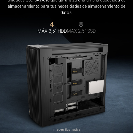
unidades SSD SATA, lo que garantiza una amplia capacidad de
La carcasa ProArt PA602 admite discos duros y SSD
almacenamiento para tus necesidades de almacenamiento de
datos.
4
8
MÁX 3,5" HDD
MAX 2.5" SSD
Imagen ilustrativa