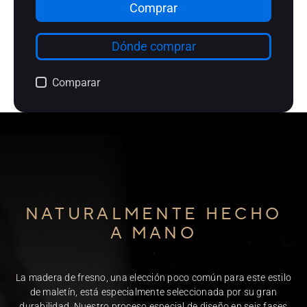
NATURALMENTE HECHO
A MANO
La madera de fresno, una elección poco común para este estilo
de maletín, está especialmente seleccionada por su gran
durabilidad. Nuestro proceso especial de diseño en seis fases