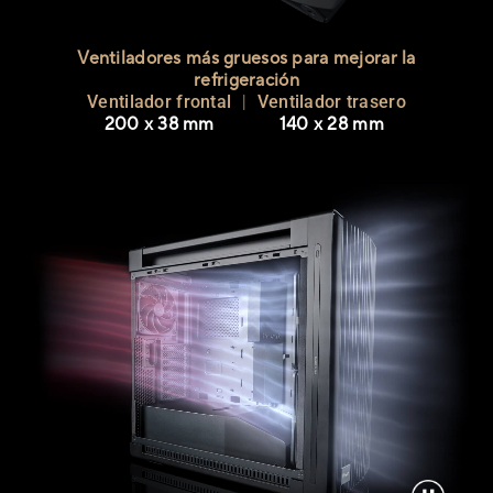
Ventiladores más gruesos para mejorar la
refrigeración
Ventilador frontal
|
Ventilador trasero
200 x 38 mm
140 x 28 mm
Flujo de aire de la caja ProArt PA602