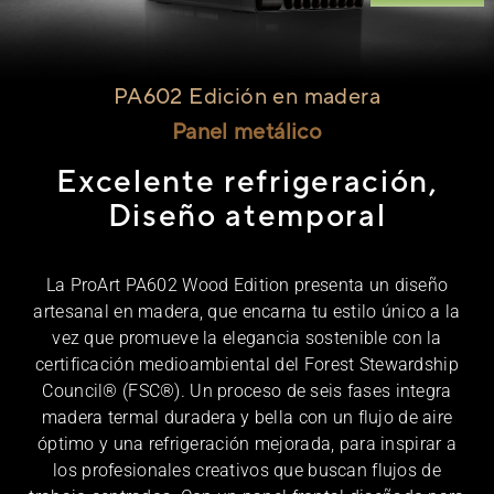
PA602
Edición en madera
Panel metálico
Excelente refrigeración,
Diseño atemporal
La ProArt PA602 Wood Edition presenta un diseño
artesanal en madera, que encarna tu estilo único a la
vez que promueve la elegancia sostenible con la
certificación medioambiental del Forest Stewardship
Council® (FSC®). Un proceso de seis fases integra
madera termal duradera y bella con un flujo de aire
óptimo y una refrigeración mejorada, para inspirar a
los profesionales creativos que buscan flujos de