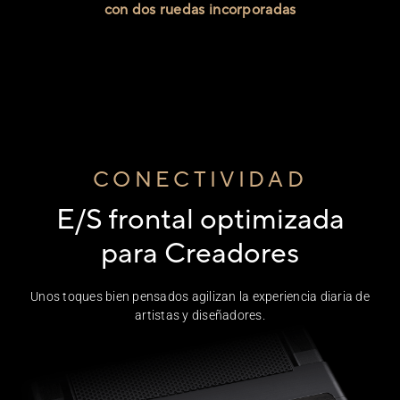
con dos ruedas incorporadas
CONECTIVIDAD
E/S frontal optimizada
para Creadores
Unos toques bien pensados agilizan la experiencia diaria de
artistas y diseñadores.
E/S del panel frontal de la caja ProArt PA602, incluidos el pe