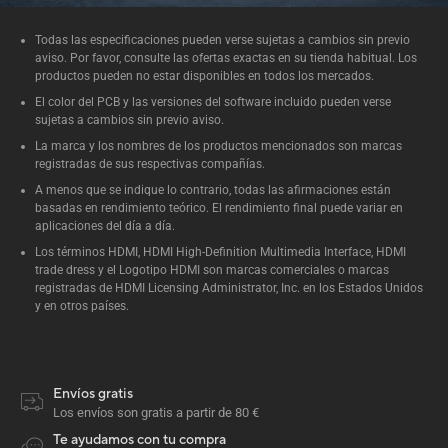
Todas las especificaciones pueden verse sujetas a cambios sin previo
aviso. Por favor, consulte las ofertas exactas en su tienda habitual. Los
productos pueden no estar disponibles en todos los mercados.
El color del PCB y las versiones del software incluido pueden verse
sujetas a cambios sin previo aviso.
La marca y los nombres de los productos mencionados son marcas
registradas de sus respectivas compañías.
A menos que se indique lo contrario, todas las afirmaciones están
basadas en rendimiento teórico. El rendimiento final puede variar en
aplicaciones del día a día.
Los términos HDMI, HDMI High-Definition Multimedia Interface, HDMI
trade dress y el Logotipo HDMI son marcas comerciales o marcas
registradas de HDMI Licensing Administrator, Inc. en los Estados Unidos
y en otros países.
Envíos gratis
Los envíos son gratis a partir de 80 €
Te ayudamos con tu compra