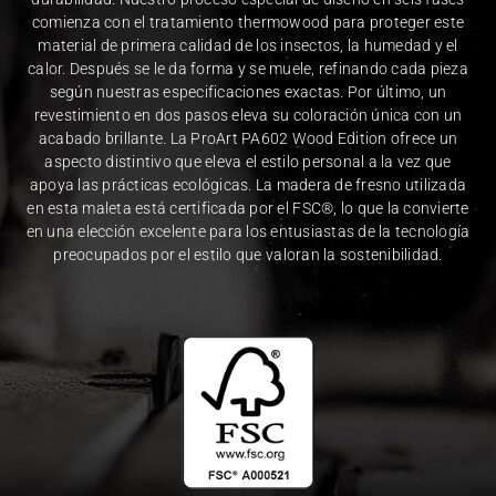
comienza con el tratamiento thermowood para proteger este
material de primera calidad de los insectos, la humedad y el
calor. Después se le da forma y se muele, refinando cada pieza
según nuestras especificaciones exactas. Por último, un
revestimiento en dos pasos eleva su coloración única con un
acabado brillante. La ProArt PA602 Wood Edition ofrece un
aspecto distintivo que eleva el estilo personal a la vez que
apoya las prácticas ecológicas. La madera de fresno utilizada
en esta maleta está certificada por el FSC®, lo que la convierte
en una elección excelente para los entusiastas de la tecnología
preocupados por el estilo que valoran la sostenibilidad.