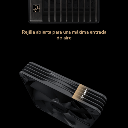
Rejilla abierta para una máxima entrada
de aire