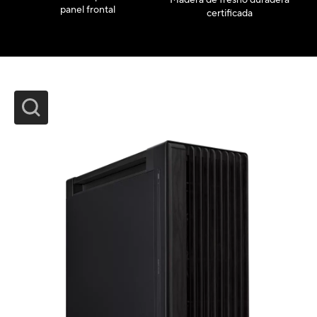
Madera de fresno duradera
panel frontal
certificada