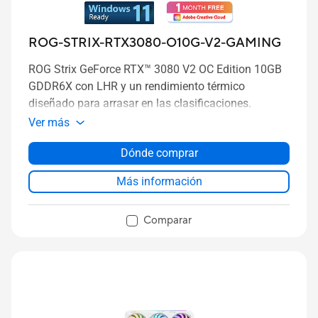
ROG-STRIX-RTX3080-O10G-V2-GAMING
ROG Strix GeForce RTX™ 3080 V2 OC Edition 10GB
GDDR6X con LHR y un rendimiento térmico
diseñado para arrasar en las clasificaciones.
Ver más
Dónde comprar
Más información
Comparar