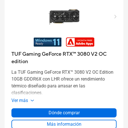
TUF Gaming GeForce RTX™ 3080 V2 OC
edition
La TUF Gaming GeForce RTX™ 3080 V2 OC Edition
10GB GDDR6X con LHR ofrece un rendimiento
térmico diseñado para arrasar en las
clasificaciones.
Ver más
Dónde comprar
Más información