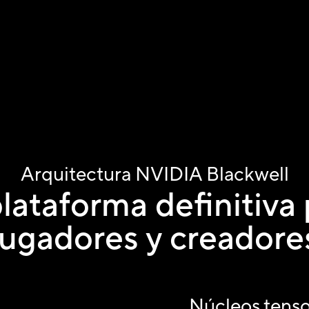
Arquitectura NVIDIA Blackwell
lataforma definitiva
jugadores y creadore
Núcleos tenso