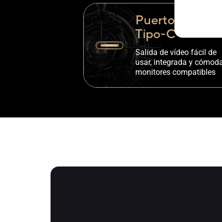
Puerto USB
Tipo-C
Salida de vídeo fácil de
usar, integrada y cómod
monitores compatibles