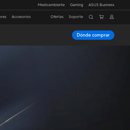
Medioambiente
Gaming
ASUS Business
ores
Accesorios
Ofertas
Soporte
Dónde comprar