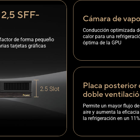
 2,5 SFF-
Cámara de vapo
Conducción optimizada d
calor para una refrigeraci
factor de forma pequeño
óptima de la GPU
ias tarjetas gráficas
Placa posterior
doble ventilaci
Permite un mayor flujo de
aire y aumenta la eficacia
la refrigeración en un 11%