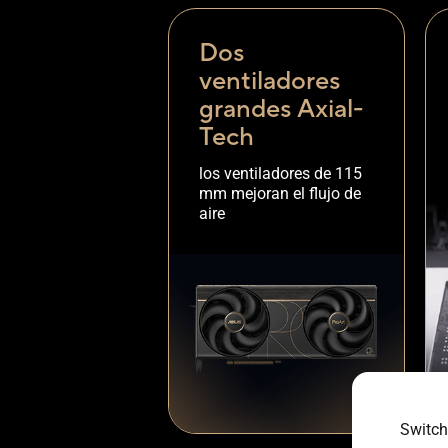
Dos
ventiladores
grandes Axial-
Tech
los ventiladores de 115
mm mejoran el flujo de
aire
Switch