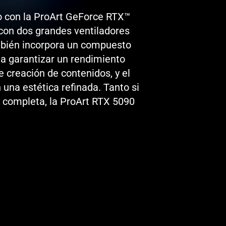
o con la ProArt GeForce RTX™
con dos grandes ventiladores
ambién incorpora un compuesto
 a garantizar un rendimiento
e creación de contenidos, y el
una estética refinada. Tanto si
 completa, la ProArt RTX 5090