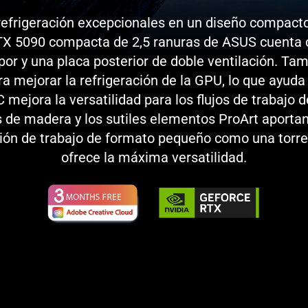
refrigeración excepcionales en un diseño compact
RTX 5090 compacta de 2,5 ranuras de ASUS cuenta 
por y una placa posterior de doble ventilación. T
ra mejorar la refrigeración de la GPU, lo que ayuda
mejora la versatilidad para los flujos de trabajo d
e madera y los sutiles elementos ProArt aportan 
ión de trabajo de formato pequeño como una torre
ofrece
la máxima versatilidad.