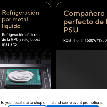
Compañero
Refrigeración
por metal
perfecto de 
líquido
PSU
Refrigeración eficiente
de la GPU y reloj boost
ROG Thor III 1600W/120
más alto
 to your local site to shop online and see relevant promotions.