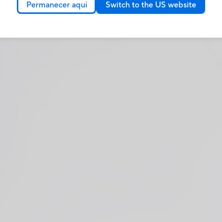
Permanecer aquí
Switch to the US website