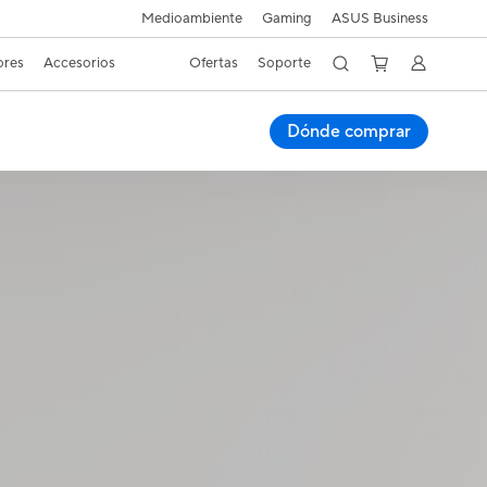
Medioambiente
Gaming
ASUS Business
ores
Accesorios
Ofertas
Soporte
Dónde comprar