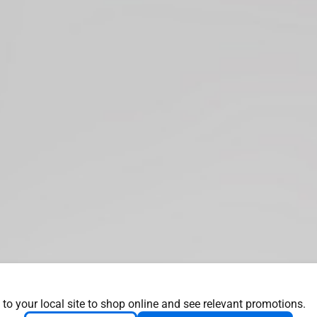
 to your local site to shop online and see relevant promotions.