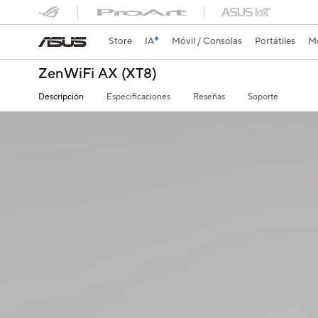
Store
IA
Móvil / Consolas
Portátiles
Mo
ZenWiFi AX (XT8)
Descripción
Especificaciones
Reseñas
Soporte