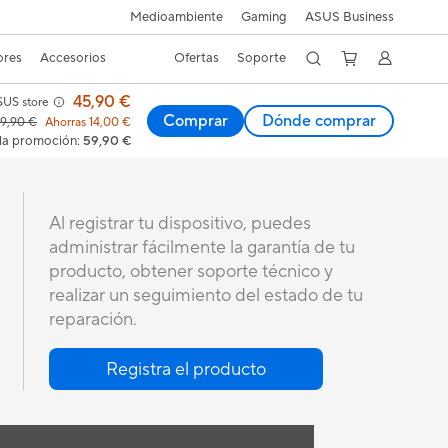
Medioambiente
Gaming
ASUS Business
ores
Accesorios
Ofertas
Soporte
45,90 €
SUS store
Comprar
Dónde comprar
9,90 €
Ahorras 14,00 €
a la promoción
:
59,90 €
Al registrar tu dispositivo, puedes
administrar fácilmente la garantía de tu
producto, obtener soporte técnico y
realizar un seguimiento del estado de tu
reparación.
Registra el producto