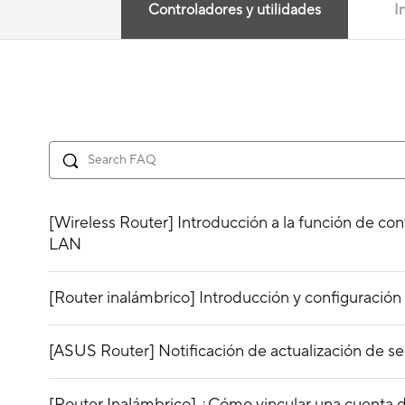
Controladores y utilidades
I
[Wireless Router] Introducción a la función de co
LAN
[Router inalámbrico] Introducción y configuraci
[ASUS Router] Notificación de actualización de s
[Router Inalámbrico] ¿Cómo vincular una cuenta d