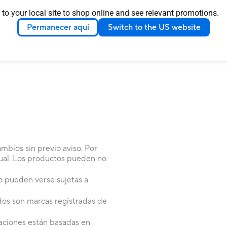
LOAD MORE
 to your local site to shop online and see relevant promotions.
Permanecer aquí
Switch to the US website
mbios sin previo aviso. Por
itual. Los productos pueden no
do pueden verse sujetas a
os son marcas registradas de
maciones están basadas en