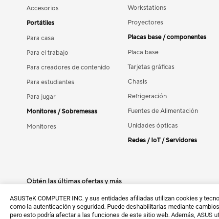
Workstations
Accesorios
Proyectores
Portátiles
Placas base / componentes
Para casa
Placa base
Para el trabajo
Tarjetas gráficas
Para creadores de contenido
Chasis
Para estudiantes
Refrigeración
Para jugar
Fuentes de Alimentación
Monitores / Sobremesas
Unidades ópticas
Monitores
Redes / IoT / Servidores
Obtén las últimas ofertas y más
Inscríbete
ASUSTeK COMPUTER INC. y sus entidades afiliadas utilizan cookies y tecnolo
como la autenticación y seguridad. Puede deshabilitarlas mediante cambios 
pero esto podría afectar a las funciones de este sitio web. Además, ASUS ut