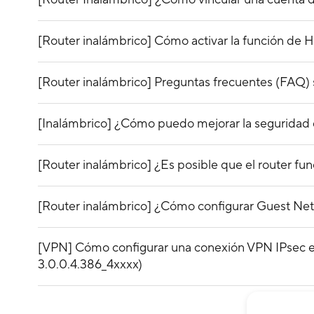
[Router inalámbrico] Cómo activar la función de Hi
[Router inalámbrico] Preguntas frecuentes (FAQ) s
[Inalámbrico] ¿Cómo puedo mejorar la seguridad d
[Router inalámbrico] ¿Es posible que el router f
[Router inalámbrico] ¿Cómo configurar Guest Netw
[VPN] Cómo configurar una conexión VPN IPsec en
3.0.0.4.386_4xxxx)