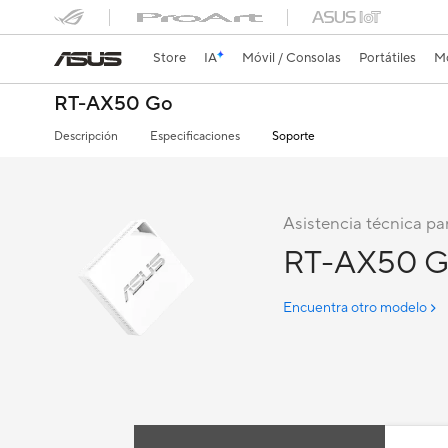
Store
IA
Móvil / Consolas
Portátiles
Mo
RT-AX50 Go
Descripción
Especificaciones
Soporte
Asistencia técnica pa
RT-AX50 
Encuentra otro modelo