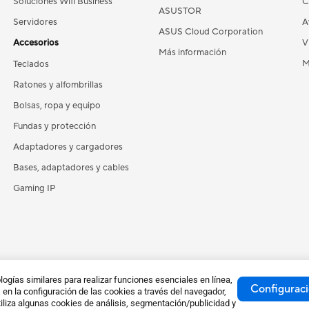
Soluciones Wifi Business
C
ASUSTOR
Servidores
A
ASUS Cloud Corporation
Accesorios
V
Más información
M
Teclados
Ratones y alfombrillas
Bolsas, ropa y equipo
Fundas y protección
Adaptadores y cargadores
Bases, adaptadores y cables
Gaming IP
gías similares para realizar funciones esenciales en línea,
Configuraci
en la configuración de las cookies a través del navegador,
iliza algunas cookies de análisis, segmentación/publicidad y