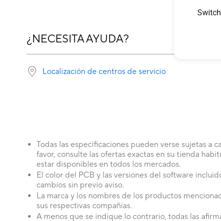
Switch
¿NECESITA AYUDA?
Localización de centros de servicio
Todas las especificaciones pueden verse sujetas a ca
favor, consulte las ofertas exactas en su tienda hab
estar disponibles en todos los mercados.
El color del PCB y las versiones del software inclui
cambios sin previo aviso.
La marca y los nombres de los productos mencionad
sus respectivas compañías.
A menos que se indique lo contrario, todas las afir