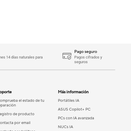
Pago seguro
enes 14 días naturales para
Pagos cifrados y
seguros
oporte
Más información
omprueba el estado de tu
Portátiles IA
eparación
ASUS Copilot+ PC
egistro de producto
PCs con IA avanzada
ontacta por email
NUCs IA