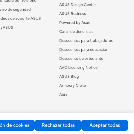
ontacta por teléfono
ASUS Design Center
viso de seguridad
ASUS Business
ídeos de soporte ASUS
Powered by Asus
yASUS
Canal de denuncias
Descuentos para trabajadores
Descuentos para educación
Descuento de estudiante
AVC Licensing Notice
ASUS Blog
Armoury Crate
Aura
ón de cookies
Rechazar todas
Aceptar todas