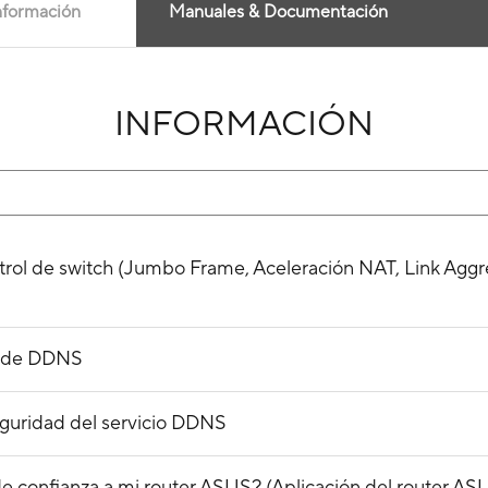
nformación
Manuales & Documentación
INFORMACIÓN
ntrol de switch (Jumbo Frame, Aceleración NAT, Link Aggr
ón de DDNS
eguridad del servicio DDNS
e confianza a mi router ASUS? (Aplicación del router AS