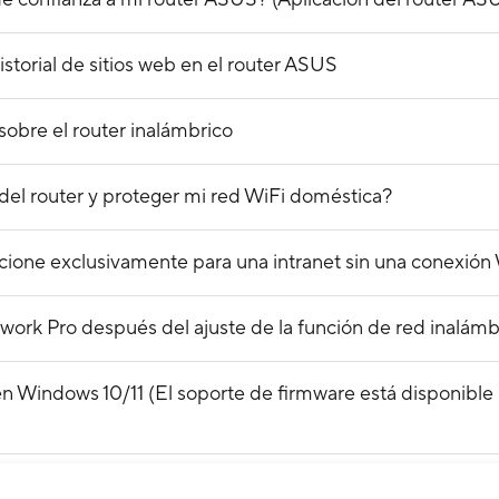
storial de sitios web en el router ASUS
obre el router inalámbrico
el router y proteger mi red WiFi doméstica?
uncione exclusivamente para una intranet sin una conexió
ork Pro después del ajuste de la función de red inalámb
 Windows 10/11 (El soporte de firmware está disponible