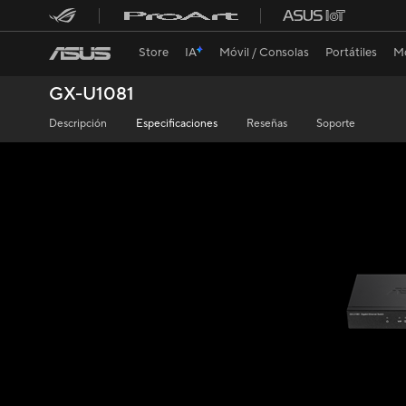
Store
IA
Móvil / Consolas
Portátiles
Mo
GX-U1081
Descripción
Especificaciones
Reseñas
Soporte