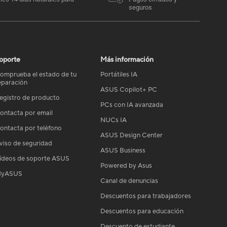
seguros
oporte
Más información
omprueba el estado de tu
Portátiles IA
eparación
ASUS Copilot+ PC
egistro de producto
PCs con IA avanzada
ontacta por email
NUCs IA
ontacta por teléfono
ASUS Design Center
viso de seguridad
ASUS Business
ídeos de soporte ASUS
Powered by Asus
yASUS
Canal de denuncias
Descuentos para trabajadores
Descuentos para educación
Descuento de estudiante