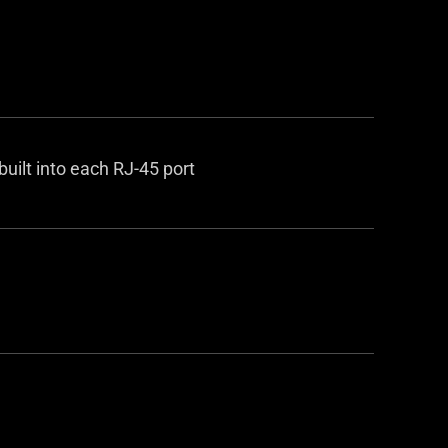
uilt into each RJ-45 port