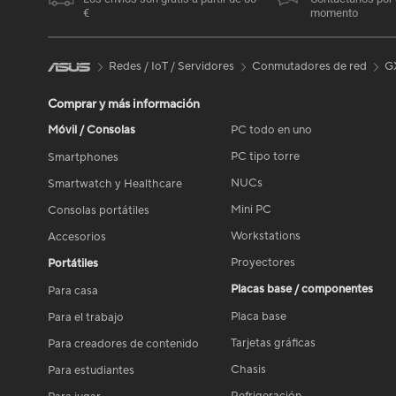
€
momento
Redes / IoT / Servidores
Conmutadores de red
G
Comprar y más información
Móvil / Consolas
PC todo en uno
PC tipo torre
Smartphones
NUCs
Smartwatch y Healthcare
Mini PC
Consolas portátiles
Workstations
Accesorios
Proyectores
Portátiles
Placas base / componentes
Para casa
Placa base
Para el trabajo
Tarjetas gráficas
Para creadores de contenido
Chasis
Para estudiantes