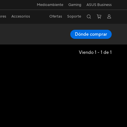
Medioambiente
Gaming
ASUS Business
ores
Accesorios
Ofertas
Soporte
Dónde comprar
Viendo 1 - 1 de 1