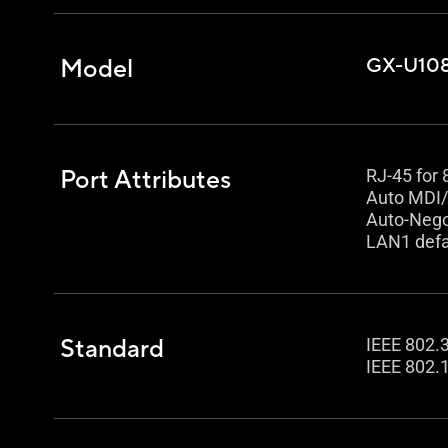
Model
GX-U10
Port Attributes
RJ-45 for
Auto MDI
Auto-Nego
LAN1 defau
Standard
IEEE 802.
IEEE 802.1