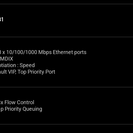
81
 8 x 10/100/1000 Mbps Ethernet ports
/MDIX
tiation : Speed
lt VIP, Top Priority Port
3x Flow Control
p Priority Queuing