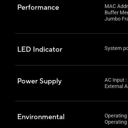
Performance
MAC Addre
Buffer Me
Jumbo Fra
LED Indicator
System pow
Power Supply
AC Input 
External A
Environmental
Operating
Operating