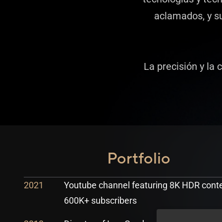
aclamados, y s
La precisión y la 
Portfolio
2021
Youtube channel featuring 8K HDR conte
600K+ subscribers