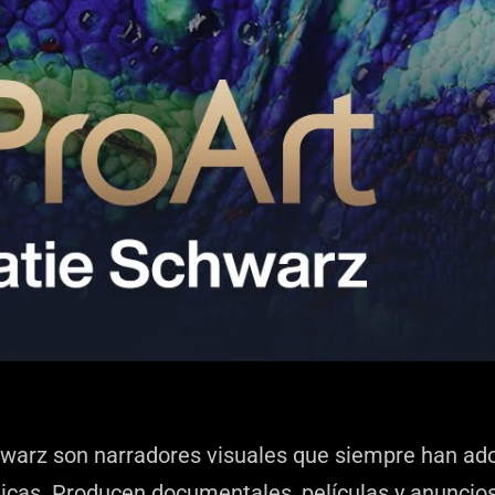
hwarz son narradores visuales que siempre han ado
nicas. Producen documentales, películas y anuncios