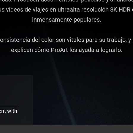
us vídeos de viajes en ultraalta resolución 8K HDR
inmensamente populares.
consistencia del color son vitales para su trabajo, y
explican cómo ProArt los ayuda a lograrlo.
nt with