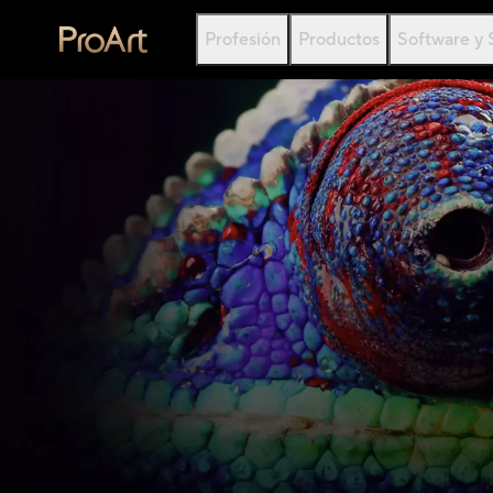
Profesión
Productos
Software y 