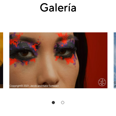
Galería