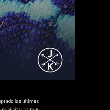
ptado las últimas
 publicitarios muy