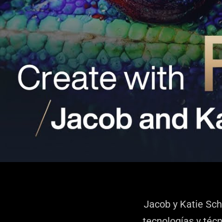
Jacob y Katie Sc
tecnologías y téc