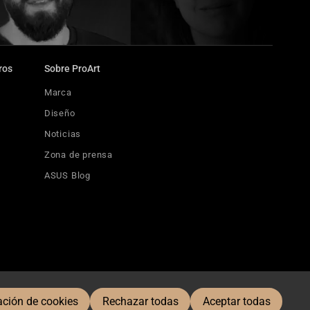
ros
Sobre ProArt
Marca
Diseño
Noticias
Zona de prensa
ASUS Blog
ación de cookies
Rechazar todas
Aceptar todas