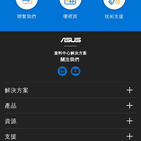
聯繫我們
哪裡買
技術支援
資料中心解決方案
關注我們
|
LinkedIn
YouTube
解決方案
AIDC 華碩基礎架構部署中心
產品
ASUS Control Center 資料中心版
ASUS AI POD
資源
液冷解決方案
NVIDIA Grace Blackwell Ultra
ASUS AI Hub
最新消息
支援
NVIDIA Grace Blackwell
華碩儲存解決方案