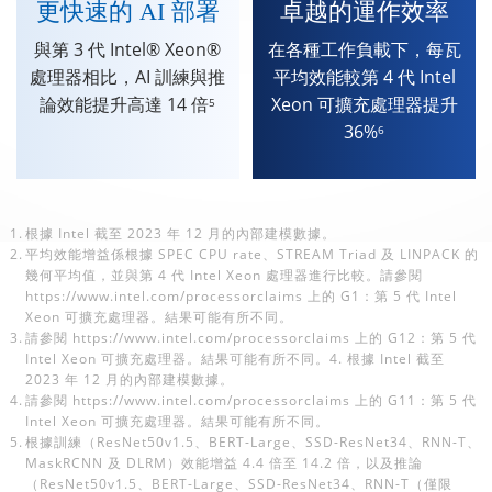
更快速的 AI 部署
卓越的運作效率
與第 3 代 Intel® Xeon®
在各種工作負載下，每瓦
處理器相比，AI 訓練與推
平均效能較第 4 代 Intel
論效能提升高達 14 倍
Xeon 可擴充處理器提升
5
36%
6
1.
根據 Intel 截至 2023 年 12 月的內部建模數據。
2.
平均效能增益係根據 SPEC CPU rate、STREAM Triad 及 LINPACK 的
幾何平均值，並與第 4 代 Intel Xeon 處理器進行比較。請參閱
https://www.intel.com/processorclaims 上的 G1：第 5 代 Intel
Xeon 可擴充處理器。結果可能有所不同。
3.
請參閱 https://www.intel.com/processorclaims 上的 G12：第 5 代
Intel Xeon 可擴充處理器。結果可能有所不同。4. 根據 Intel 截至
2023 年 12 月的內部建模數據。
4.
請參閱 https://www.intel.com/processorclaims 上的 G11：第 5 代
Intel Xeon 可擴充處理器。結果可能有所不同。
5.
根據訓練（ResNet50v1.5、BERT-Large、SSD-ResNet34、RNN-T、
MaskRCNN 及 DLRM）效能增益 4.4 倍至 14.2 倍，以及推論
（ResNet50v1.5、BERT-Large、SSD-ResNet34、RNN-T（僅限