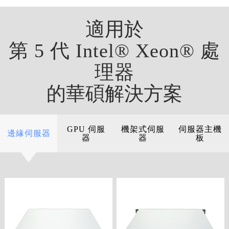
適用於
第 5 代 Intel® Xeon® 處
理器
的華碩解決方案
GPU 伺服
機架式伺服
伺服器主機
邊緣伺服器
器
器
板