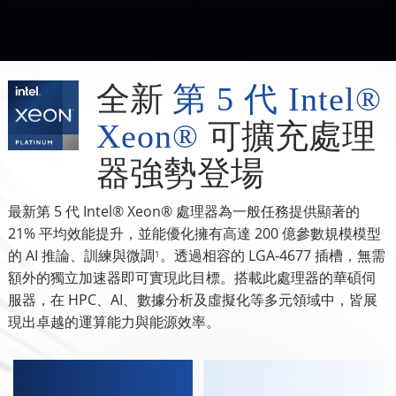
全新
第 5 代 Intel®
Xeon®
可擴充處理
器強勢登場
最新第 5 代 Intel® Xeon® 處理器為一般任務提供顯著的
21% 平均效能提升，並能優化擁有高達 200 億參數規模模型
的 AI 推論、訓練與微調
。透過相容的 LGA-4677 插槽，無需
1
額外的獨立加速器即可實現此目標。搭載此處理器的華碩伺
服器，在 HPC、AI、數據分析及虛擬化等多元領域中，皆展
現出卓越的運算能力與能源效率。