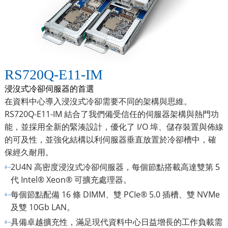
RS720Q-E11-IM
浸沒式冷卻伺服器的首選
在資料中心導入浸沒式冷卻需要不同的架構與思維。
RS720Q-E11-IM 結合了我們備受信任的伺服器架構與熱門功
能，並採用全新的緊湊設計，優化了 I/O 埠、儲存裝置與佈線
的可及性，並強化結構以利伺服器垂直放置於冷卻槽中，確
保經久耐用。
2U4N 高密度浸沒式冷卻伺服器，每個節點搭載高達雙第 5
代 Intel® Xeon® 可擴充處理器。
每個節點配備 16 條 DIMM、雙 PCIe® 5.0 插槽、雙 NVMe
及雙 10Gb LAN。
具備卓越擴充性，滿足現代資料中心日益增長的工作負載需