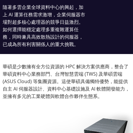
隨著多雲企業全球資料中心的興起，加
上 AI 運算任務需求激增，企業伺服器市
場對超多核心處理器的競爭日益激烈。
如何選擇能穩定處理多重複雜運算任
務，同時兼具高效散熱設計的伺服器，
已成為所有利害關係人的重大挑戰。
華碩是少數擁有全方位資源的 HPC 解決方案供應商，整合了
華碩資料中心業務部門、台灣智慧雲端 (TWS) 及華碩雲端
(ASUS Cloud) 等集團資源。這使華碩具備獨特優勢，能提供
自主 AI 伺服器設計、資料中心基礎設施及 AI 軟體開發能力，
並擁有多元的工業硬體與軟體合作夥伴生態系。