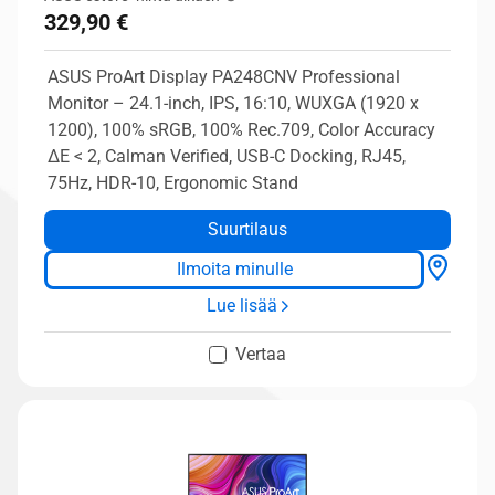
329,90 €
ASUS ProArt Display PA248CNV Professional
Monitor – 24.1-inch, IPS, 16:10, WUXGA (1920 x
1200), 100% sRGB, 100% Rec.709, Color Accuracy
ΔE < 2, Calman Verified, USB-C Docking, RJ45,
75Hz, HDR-10, Ergonomic Stand
Suurtilaus
Ilmoita minulle
Lue lisää
Vertaa