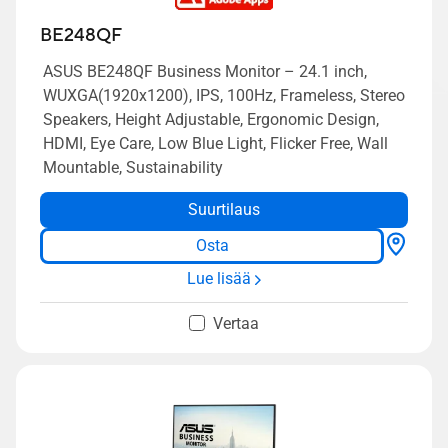
BE248QF
ASUS BE248QF Business Monitor – 24.1 inch,
WUXGA(1920x1200), IPS, 100Hz, Frameless, Stereo
Speakers, Height Adjustable, Ergonomic Design,
HDMI, Eye Care, Low Blue Light, Flicker Free, Wall
Mountable, Sustainability
Suurtilaus
Osta
Lue lisää
Vertaa