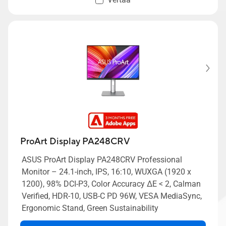
ProArt Display PA248CRV
ASUS ProArt Display PA248CRV Professional
Monitor – 24.1-inch, IPS, 16:10, WUXGA (1920 x
1200), 98% DCI-P3, Color Accuracy ΔE < 2, Calman
Verified, HDR-10, USB-C PD 96W, VESA MediaSync,
Ergonomic Stand, Green Sustainability