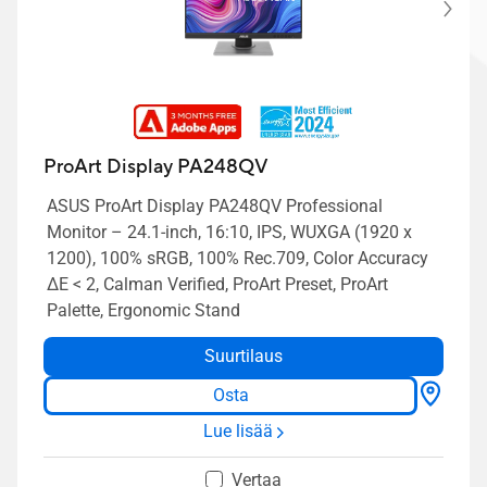
ProArt Display PA248QV
ASUS ProArt Display PA248QV Professional
Monitor – 24.1-inch, 16:10, IPS, WUXGA (1920 x
1200), 100% sRGB, 100% Rec.709, Color Accuracy
ΔE < 2, Calman Verified, ProArt Preset, ProArt
Palette, Ergonomic Stand
Suurtilaus
Osta
Lue lisää
Vertaa