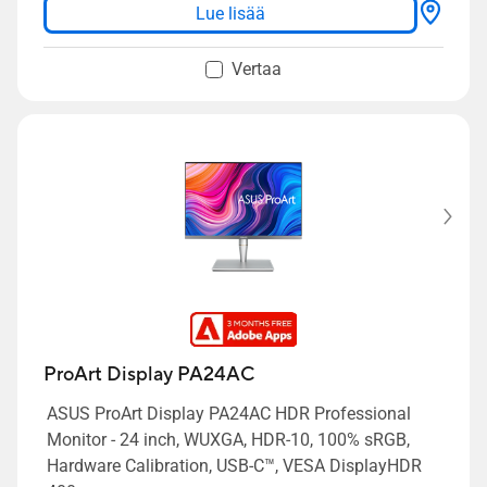
Lue lisää
Vertaa
ProArt Display PA24AC
ASUS ProArt Display PA24AC HDR Professional
Monitor - 24 inch, WUXGA, HDR-10, 100% sRGB,
Hardware Calibration, USB-C™, VESA DisplayHDR