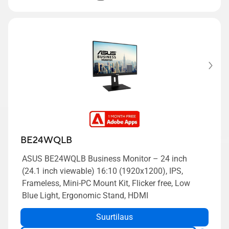
BE24WQLB
ASUS BE24WQLB Business Monitor – 24 inch
(24.1 inch viewable) 16:10 (1920x1200), IPS,
Frameless, Mini-PC Mount Kit, Flicker free, Low
Blue Light, Ergonomic Stand, HDMI
Suurtilaus