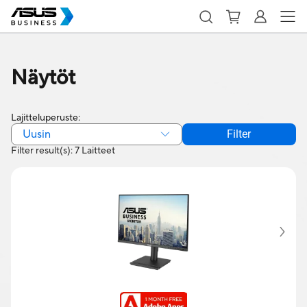
Näytöt
Lajitteluperuste:
Uusin
Filter
Filter result(s): 7 Laitteet