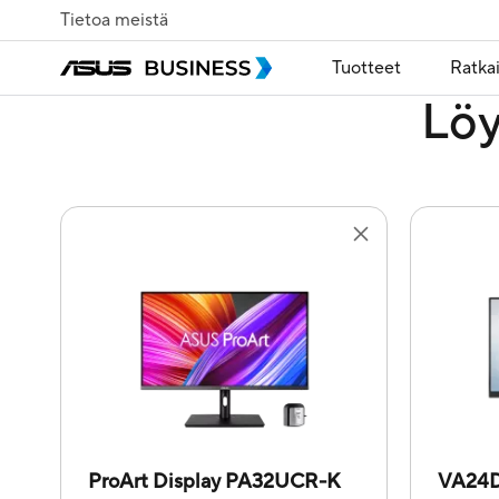
Tietoa meistä
Tuotteet
Ratka
Löy
ProArt Display PA32UCR-K
VA24