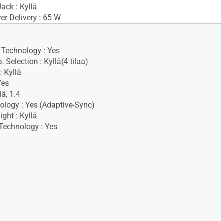
ack : Kyllä
r Delivery : 65 W
Technology : Yes
 Selection : Kyllä(4 tilaa)
 Kyllä
Yes
ä, 1.4
logy : Yes (Adaptive-Sync)
ght : Kyllä
Technology : Yes