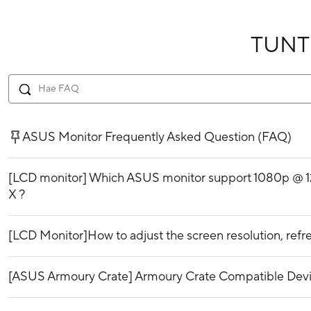
TUN
ASUS Monitor Frequently Asked Question (FAQ)
[LCD monitor] Which ASUS monitor support 1080p @ 1
X ?
[LCD Monitor]How to adjust the screen resolution, refre
[ASUS Armoury Crate] Armoury Crate Compatible Dev