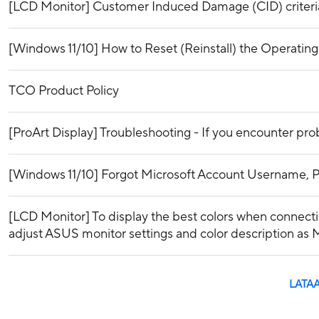
[LCD Monitor] Customer Induced Damage (CID) criteri
[Windows 11/10] How to Reset (Reinstall) the Operatin
TCO Product Policy
[ProArt Display] Troubleshooting - If you encounter pr
[Windows 11/10] Forgot Microsoft Account Username, P
[LCD Monitor] To display the best colors when connecti
adjust ASUS monitor settings and color description as 
LATAA