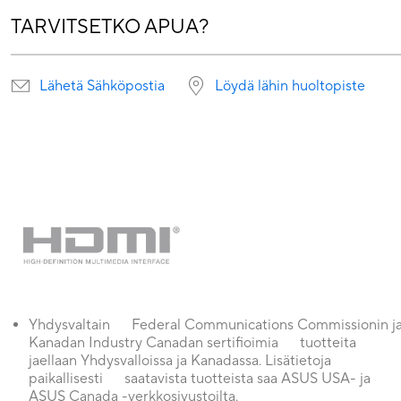
TARVITSETKO APUA?
Lähetä Sähköpostia
Löydä lähin huoltopiste
Yhdysvaltain Federal Communications Commissionin j
Kanadan Industry Canadan sertifioimia tuotteita
jaellaan Yhdysvalloissa ja Kanadassa. Lisätietoja
paikallisesti saatavista tuotteista saa ASUS USA- ja
ASUS Canada -verkkosivustoilta.