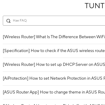
TUN
[Wireless Router] What Is The Difference Between WiFi
[Specification] How to check if the ASUS wireless ro
[Wireless Router] How to set up DHCP Server on ASUS
[AiProtection] How to set Network Protection in ASUS 
[ASUS Router App] How to change theme in ASUS Rou