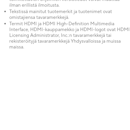
ilman erillistä ilmoitusta.
Tekstissä mainitut tuotemerkit ja tuotenimet ovat
omistajiensa tavaramerkkejä.
Termit HDMI ja HDMI High-Definition Multimedia
Interface, HDMI-kauppamekko ja HDMI-logot ovat HDMI
Licensing Administrator, Inc.:n tavaramerkkejä tai
rekisteröityjä tavaramerkkejä Yhdysvalloissa ja muissa
maissa.