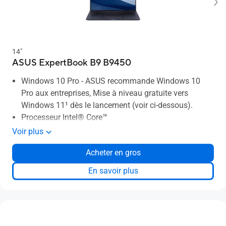
14"
ASUS ExpertBook B9 B9450
Windows 10 Pro - ASUS recommande Windows 10
Pro aux entreprises, Mise à niveau gratuite vers
Windows 11¹ dès le lancement (voir ci-dessous).
Processeur Intel® Core™
Poids plume de 0,87 kg
Voir plus
Jusqu'à 24h d'autonomie
Acheter en gros
Robustesse militaire
Écran NanoEdge
En savoir plus