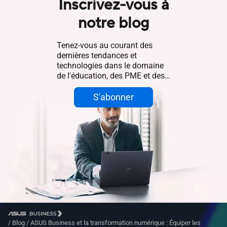
Inscrivez-vous à
notre blog
Tenez-vous au courant des
dernières tendances et
technologies dans le domaine
de l'éducation, des PME et des
entreprises.
S'abonner
/
Blog
/
ASUS Business et la transformation numérique : Équiper les