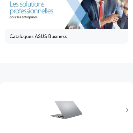
Catalogues ASUS Business