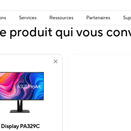
ons
Services
Ressources
Partenaires
Sup
e produit qui vous con
 Display PA329C