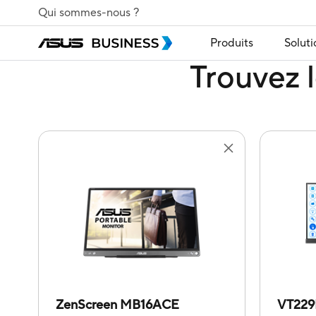
Qui sommes-nous ?
Produits
Soluti
Trouvez l
ZenScreen MB16ACE
VT22