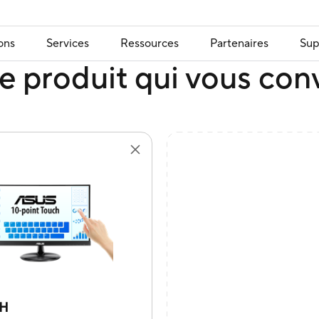
ons
Services
Ressources
Partenaires
Sup
e produit qui vous con
9H