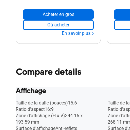
Acheter en gros
Où acheter
En savoir plus
Compare details
Affichage
Taille de la dalle (pouces)15.6
Taille de l
Ratio d'aspect16:9
Ratio d'as
Zone d'affichage (H x V)344.16 x
Zone d'aff
193.59 mm
268.11 m
Surface d'affichageAnti-reflets
Surface d'