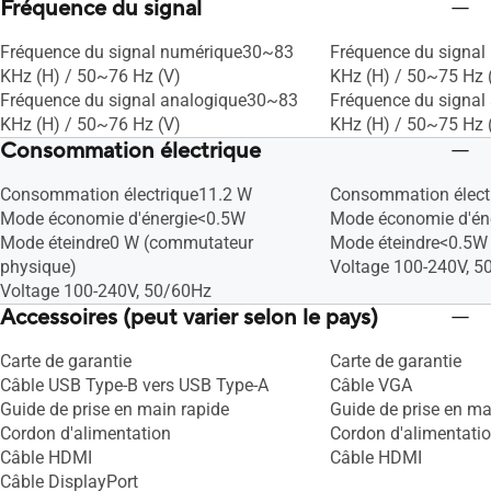
Fréquence du signal
Fréquence du signal numérique30~83
Fréquence du signa
KHz (H) / 50~76 Hz (V)
KHz (H) / 50~75 Hz 
Fréquence du signal analogique30~83
Fréquence du signa
KHz (H) / 50~76 Hz (V)
KHz (H) / 50~75 Hz 
Consommation électrique
Consommation électrique11.2 W
Consommation élect
Mode économie d'énergie<0.5W
Mode économie d'én
Mode éteindre0 W (commutateur
Mode éteindre<0.5W
physique)
Voltage 100-240V, 5
Voltage 100-240V, 50/60Hz
Accessoires (peut varier selon le pays)
Carte de garantie
Carte de garantie
Câble USB Type-B vers USB Type-A
Câble VGA
Guide de prise en main rapide
Guide de prise en ma
Cordon d'alimentation
Cordon d'alimentati
Câble HDMI
Câble HDMI
Câble DisplayPort