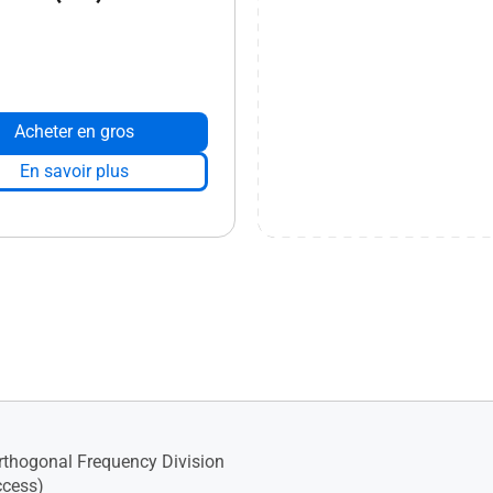
Acheter en gros
En savoir plus
thogonal Frequency Division
ccess)