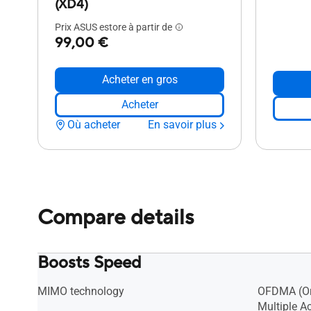
(XD4)
Prix ASUS estore à partir de
99,00 €
Acheter en gros
Acheter
Où acheter
En savoir plus
Compare details
Boosts Speed
MIMO technology
OFDMA (Or
Multiple A