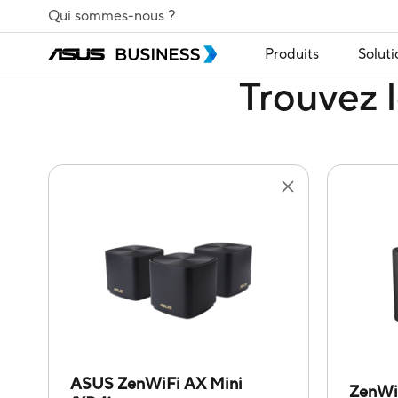
Qui sommes-nous ?
Produits
Soluti
Trouvez l
ASUS ZenWiFi AX Mini
ZenWi