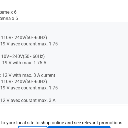
terne x 6
tenna x 6
 : 110V~240V(50~60Hz)
: 19 V avec courant max. 1.75
: 110V~240V(50~60Hz)
: 19 V with max. 1.75 A
: 12 V with max. 3 A current
 : 110V~240V(50~60Hz)
: 19 V avec courant max. 1.75
: 12 V avec courant max. 3 A
2
 to your local site to shop online and see relevant promotions.
2