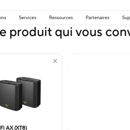
ons
Services
Ressources
Partenaires
Sup
e produit qui vous con
Fi AX (XT8)