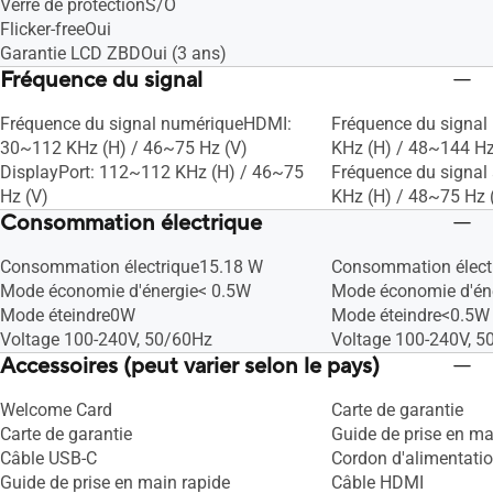
Verre de protectionS/O
Flicker-freeOui
Garantie LCD ZBDOui (3 ans)
Fréquence du signal
Fréquence du signal numériqueHDMI:
Fréquence du signa
30~112 KHz (H) / 46~75 Hz (V)
KHz (H) / 48~144 Hz
DisplayPort: 112~112 KHz (H) / 46~75
Fréquence du signa
Hz (V)
KHz (H) / 48~75 Hz 
Consommation électrique
Consommation électrique15.18 W
Consommation élect
Mode économie d'énergie< 0.5W
Mode économie d'én
Mode éteindre0W
Mode éteindre<0.5W
Voltage 100-240V, 50/60Hz
Voltage 100-240V, 5
Accessoires (peut varier selon le pays)
Welcome Card
Carte de garantie
Carte de garantie
Guide de prise en ma
Câble USB-C
Cordon d'alimentati
Guide de prise en main rapide
Câble HDMI