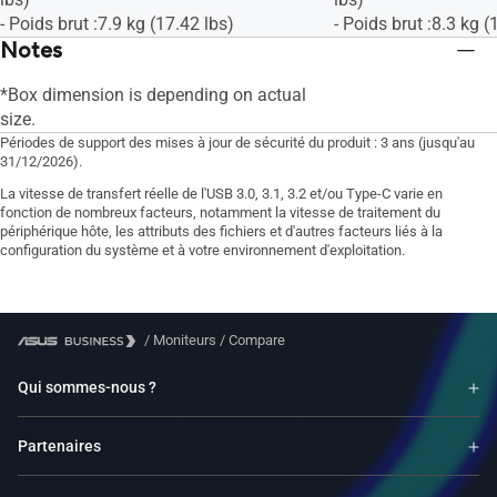
- Poids brut :7.9 kg (17.42 lbs)
- Poids brut :8.3 kg (
Notes
*Box dimension is depending on actual
size.
Périodes de support des mises à jour de sécurité du produit : 3 ans (jusqu'au
31/12/2026).
La vitesse de transfert réelle de l'USB 3.0, 3.1, 3.2 et/ou Type-C varie en
fonction de nombreux facteurs, notamment la vitesse de traitement du
périphérique hôte, les attributs des fichiers et d'autres facteurs liés à la
configuration du système et à votre environnement d'exploitation.
/
Moniteurs
/
Compare
Qui sommes-nous ?
Partenaires