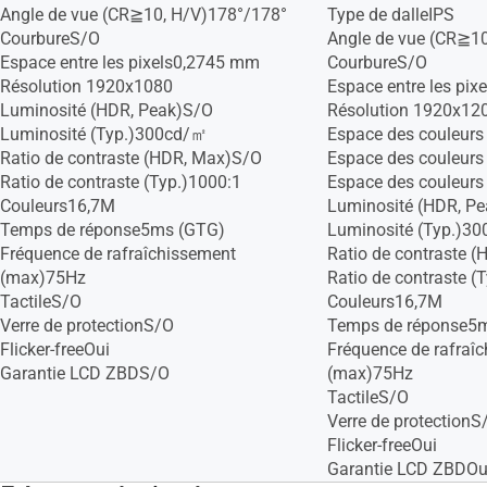
Angle de vue (CR≧10, H/V)178°/178°
Type de dalleIPS
CourbureS/O
Angle de vue (CR≧1
Espace entre les pixels0,2745 mm
CourbureS/O
Résolution 1920x1080
Espace entre les pi
Luminosité (HDR, Peak)S/O
Résolution 1920x12
Luminosité (Typ.)300cd/㎡
Espace des couleur
Ratio de contraste (HDR, Max)S/O
Espace des couleur
Ratio de contraste (Typ.)1000:1
Espace des couleurs
Couleurs16,7M
Luminosité (HDR, P
Temps de réponse5ms (GTG)
Luminosité (Typ.)3
Fréquence de rafraîchissement
Ratio de contraste 
(max)75Hz
Ratio de contraste (
TactileS/O
Couleurs16,7M
Verre de protectionS/O
Temps de réponse5
Flicker-freeOui
Fréquence de rafraî
Garantie LCD ZBDS/O
(max)75Hz
TactileS/O
Verre de protectionS
Flicker-freeOui
Garantie LCD ZBDOui