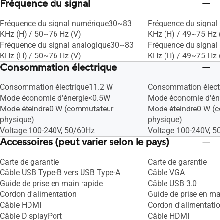
Fréquence du signal
Fréquence du signal numérique30~83
Fréquence du signa
KHz (H) / 50~76 Hz (V)
KHz (H) / 49~75 Hz 
Fréquence du signal analogique30~83
Fréquence du signa
KHz (H) / 50~76 Hz (V)
KHz (H) / 49~75 Hz 
Consommation électrique
Consommation électrique11.2 W
Consommation élect
Mode économie d'énergie<0.5W
Mode économie d'én
Mode éteindre0 W (commutateur
Mode éteindre0 W (
physique)
physique)
Voltage 100-240V, 50/60Hz
Voltage 100-240V, 5
Accessoires (peut varier selon le pays)
Carte de garantie
Carte de garantie
Câble USB Type-B vers USB Type-A
Câble VGA
Guide de prise en main rapide
Câble USB 3.0
Cordon d'alimentation
Guide de prise en ma
Câble HDMI
Cordon d'alimentati
Câble DisplayPort
Câble HDMI