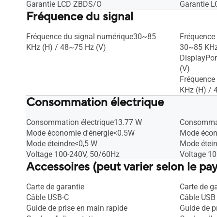
Garantie LCD ZBDS/O
Garantie 
Fréquence du signal
Fréquence du signal numérique30~85
Fréquence
KHz (H) / 48~75 Hz (V)
30~85 KHz
DisplayPor
(V)
Fréquence
KHz (H) / 
Consommation électrique
Consommation électrique13.77 W
Consommat
Mode économie d'énergie<0.5W
Mode écon
Mode éteindre<0,5 W
Mode étei
Voltage 100-240V, 50/60Hz
Voltage 1
Accessoires (peut varier selon le pay
Carte de garantie
Carte de g
Câble USB-C
Câble USB 
Guide de prise en main rapide
Guide de p