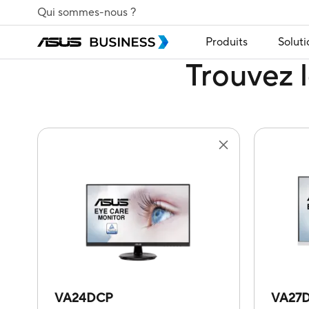
Qui sommes-nous ?
Produits
Soluti
Trouvez l
VA24DCP
VA27