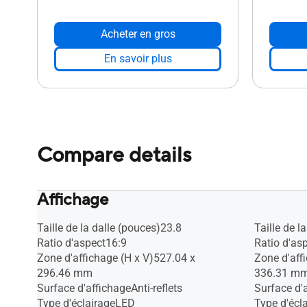
Acheter en gros
En savoir plus
Compare details
Affichage
Taille de la dalle (pouces)23.8
Taille de l
Ratio d'aspect16:9
Ratio d'as
Zone d'affichage (H x V)527.04 x
Zone d'aff
296.46 mm
336.31 m
Surface d'affichageAnti-reflets
Surface d'a
Type d'éclairageLED
Type d'écl