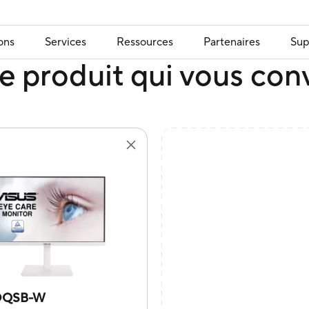
ons
Services
Ressources
Partenaires
Sup
e produit qui vous con
DQSB-W