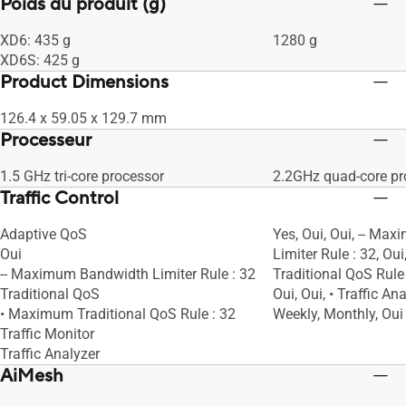
Poids du produit (g)
XD6: 435 g
1280 g
XD6S: 425 g
Product Dimensions
126.4 x 59.05 x 129.7 mm
Processeur
1.5 GHz tri-core processor
2.2GHz quad-core pr
Traffic Control
Adaptive QoS
Yes, Oui, Oui, -- M
Oui
Limiter Rule : 32, Ou
-- Maximum Bandwidth Limiter Rule : 32
Traditional QoS Rule :
Traditional QoS
Oui, Oui, • Traffic Ana
• Maximum Traditional QoS Rule : 32
Weekly, Monthly, Oui
Traffic Monitor
Traffic Analyzer
AiMesh