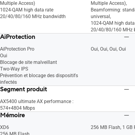
Multiple Access)
Multiple Access),
1024-QAM high data rate
Beamforming: stand
20/40/80/160 MHz bandwidth
universal,
1024-QAM high data 
20/40/80/160 MHz 
AiProtection
AiProtection Pro
Oui, Oui, Oui, Oui
Oui
Blocage de site malveillant
Two-Way IPS
Prévention et blocage des dispositifs
infectés
Segment produit
AX5400 ultimate AX performance :
574+4804 Mbps
Mémoire
XD6
256 MB Flash, 1 GB
256 MB Flash