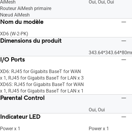
AiMesh
Oui, Oui, Oui
Routeur AiMesh primaire
Nœud AiMesh
Nom du modèle
XD6 (W-2-PK)
Dimensions du produit
343.64*343.64*80
I/O Ports
XD6: RJ45 for Gigabits BaseT for WAN
x 1, RJ45 for Gigabits BaseT for LAN x 3
XD6S: RJ45 for Gigabits BaseT for WAN
x 1, RJ45 for Gigabits BaseT for LAN x 1
Parental Control
Oui, Oui
Indicateur LED
Power x 1
Power x 1