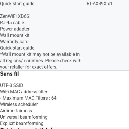
Quick start guide
RT-AX89X x1
ZenWiFi XD6S
RJ-45 cable
Power adapter
Wall mount kit
Warranty card
Quick start guide
*Wall mount kit may not be available in
all regions/ countries. Please check with
your retailer for exact offers.
Sans fil
UTF-8 SSID
WiFi MAC address filter
• Maximum MAC Filters : 64
Wireless scheduler
Airtime fairness
Universal beamforming
Explicit beamforming