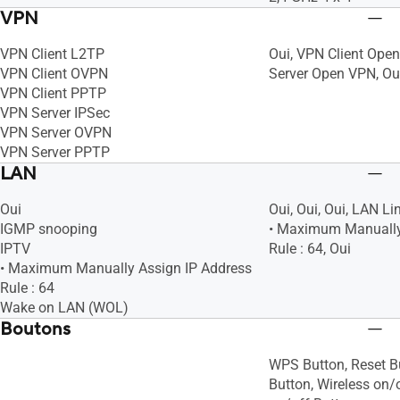
VPN
VPN Client L2TP
Oui, VPN Client Open
VPN Client OVPN
Server Open VPN, Ou
VPN Client PPTP
VPN Server IPSec
VPN Server OVPN
VPN Server PPTP
LAN
Oui
Oui, Oui, Oui, LAN Li
IGMP snooping
• Maximum Manually
IPTV
Rule : 64, Oui
• Maximum Manually Assign IP Address
Rule : 64
Wake on LAN (WOL)
Boutons
WPS Button, Reset B
Button, Wireless on/