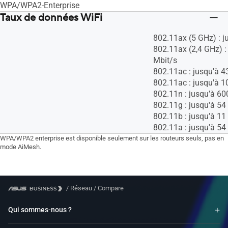
WPA/WPA2-Enterprise
Taux de données WiFi
802.11ax (5 GHz) : j
802.11ax (2,4 GHz) :
Mbit/s
802.11ac : jusqu'à 4
802.11ac : jusqu'à 1
802.11n : jusqu’à 60
802.11g : jusqu'à 54
802.11b : jusqu’à 11
802.11a : jusqu'à 54
WPA/WPA2 enterprise est disponible seulement sur les routeurs seuls, pas en
mode AiMesh.
/
Réseau
/
Compare
Qui sommes-nous ?