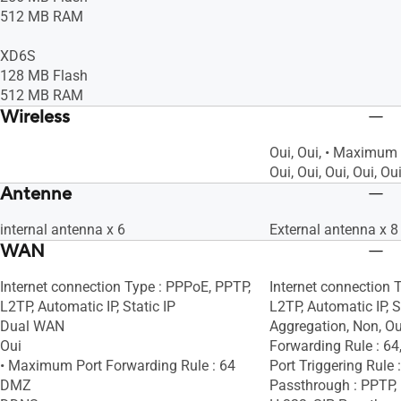
512 MB RAM
XD6S
128 MB Flash
512 MB RAM
Wireless
Oui, Oui, • Maximum 
Oui, Oui, Oui, Oui, Ou
Antenne
internal antenna x 6
External antenna x 8
WAN
Internet connection Type : PPPoE, PPTP,
Internet connection 
L2TP, Automatic IP, Static IP
L2TP, Automatic IP, S
Dual WAN
Aggregation, Non, O
Oui
Forwarding Rule : 64
• Maximum Port Forwarding Rule : 64
Port Triggering Rule 
DMZ
Passthrough : PPTP, 