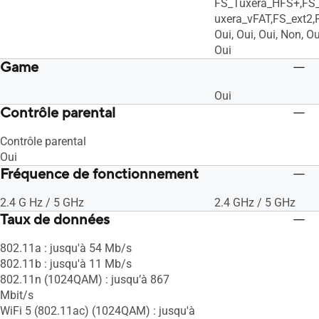
FS_Tuxera_HFS+,FS
uxera_vFAT,FS_ext2,
Oui, Oui, Oui, Non, Ou
Oui
Game
Oui
Contrôle parental
Contrôle parental
Oui
Fréquence de fonctionnement
2.4 G Hz / 5 GHz
2.4 GHz / 5 GHz
Taux de données
802.11a : jusqu'à 54 Mb/s
802.11b : jusqu'à 11 Mb/s
802.11n (1024QAM) : jusqu’à 867
Mbit/s
WiFi 5 (802.11ac) (1024QAM) : jusqu'à