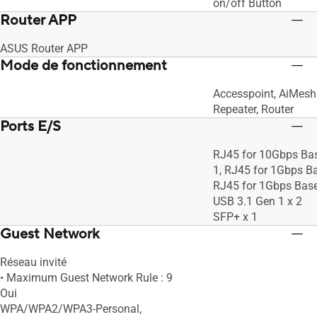
on/off Button
Router APP
ASUS Router APP
Mode de fonctionnement
Accesspoint, AiMesh
Repeater, Router
Ports E/S
RJ45 for 10Gbps Ba
1, RJ45 for 1Gbps Ba
RJ45 for 1Gbps Bas
USB 3.1 Gen 1 x 2
SFP+ x 1
Guest Network
Réseau invité
• Maximum Guest Network Rule : 9
Oui
WPA/WPA2/WPA3-Personal,