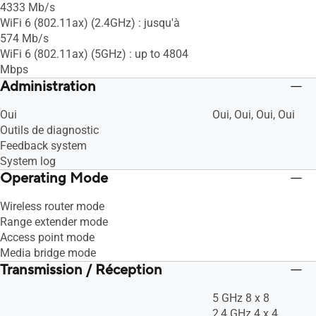
4333 Mb/s
WiFi 6 (802.11ax) (2.4GHz) : jusqu'à
574 Mb/s
WiFi 6 (802.11ax) (5GHz) : up to 4804
Mbps
Administration
Oui
Oui, Oui, Oui, Oui
Outils de diagnostic
Feedback system
System log
Operating Mode
Wireless router mode
Range extender mode
Access point mode
Media bridge mode
Transmission / Réception
5 GHz 8 x 8
2,4 GHz 4 x 4