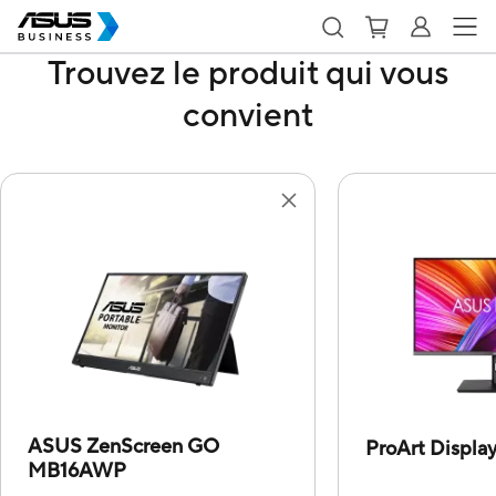
Trouvez le produit qui vous
convient
ASUS ZenScreen GO
ProArt Displ
MB16AWP