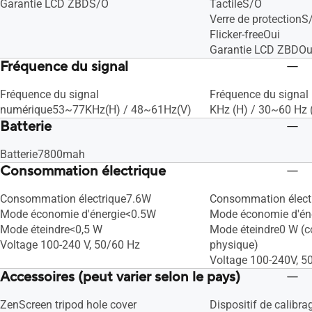
Garantie LCD ZBDS/O
TactileS/O
Verre de protectionS
Flicker-freeOui
Garantie LCD ZBDOui
Fréquence du signal
Fréquence du signal
Fréquence du signa
numérique53~77KHz(H) / 48~61Hz(V)
KHz (H) / 30~60 Hz 
Batterie
Batterie7800mah
Consommation électrique
Consommation électrique7.6W
Consommation élect
Mode économie d'énergie<0.5W
Mode économie d'éne
Mode éteindre<0,5 W
Mode éteindre0 W (
Voltage 100-240 V, 50/60 Hz
physique)
Voltage 100-240V, 5
Accessoires (peut varier selon le pays)
ZenScreen tripod hole cover
Dispositif de calibrag