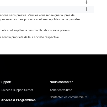
cations sans préavis. Veuillez vous renseigner auprès de
iques exactes. Les produits sont susceptibles de ne pas être
iciels sont sujettes à des modifications sans préavis.
ont la propriété de leur société respective.
Support
Nous contacter
Business Support Center
Achat en volume
Contacter les commerciaux
Services & Programmes