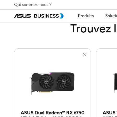
Qui sommes-nous ?
Produits
Soluti
Trouvez l
ASUS Dual Radeon™ RX 6750
ASUS 