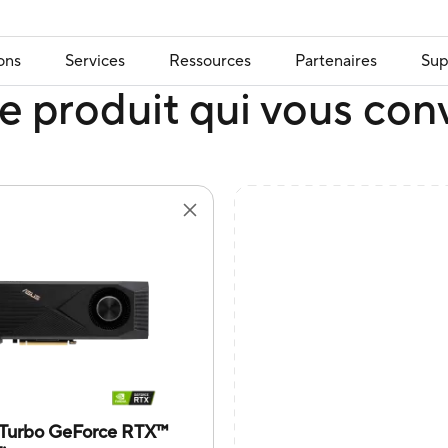
ons
Services
Ressources
Partenaires
Sup
e produit qui vous con
Turbo GeForce RTX™️