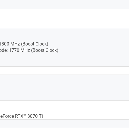
1800 MHz (Boost Clock)
de: 1770 MHz (Boost Clock)
x Resolution 7680 x 4320
eForce RTX™ 3070 Ti