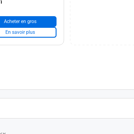
i
Acheter en gros
En savoir plus
s 4.0