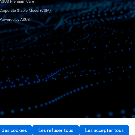
ASUS Premium Care
Corporate Stable Model (CSM)
Powered by ASUS
 des cookies
Les refuser tous
Les accepter tous