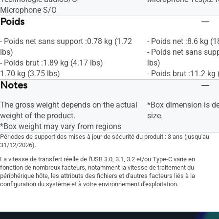
Microphone S/O
Poids
- Poids net sans support :0.78 kg (1.72
- Poids net :8.6 kg (1
lbs)
- Poids net sans supp
- Poids brut :1.89 kg (4.17 lbs)
lbs)
1.70 kg (3.75 lbs)
- Poids brut :11.2 kg 
Notes
The gross weight depends on the actual
*Box dimension is d
weight of the product.
size.
*Box weight may vary from regions
Périodes de support des mises à jour de sécurité du produit : 3 ans (jusqu'au
31/12/2026).
La vitesse de transfert réelle de l'USB 3.0, 3.1, 3.2 et/ou Type-C varie en
fonction de nombreux facteurs, notamment la vitesse de traitement du
périphérique hôte, les attributs des fichiers et d'autres facteurs liés à la
configuration du système et à votre environnement d'exploitation.