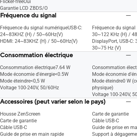
Flicker-freeOui
Garantie LCD ZBDS/O
Fréquence du signal
Fréquence du signal numériqueUSB-C:
Fréquence du signa
24~83KHZ (H) / 50~60Hz(V)
30~122 KHz (H) / 4
HDMI: 24~83KHZ (H) / 50~60Hz(V)
DisplayPort, USB-C:
30~75 Hz (V)
Consommation électrique
Consommation électrique7.64 W
Consommation élect
Mode économie d'énergie<0.5W
Mode économie d'én
Mode éteindre<0,5 W
Mode éteindre0 W (
Voltage 100-240V, 50/60Hz
physique)
Voltage 100-240V, 5
Accessoires (peut varier selon le pays)
Housse ZenScreen
Carte de garantie
Carte de garantie
Câble USB-C
Câble USB-C
Guide de prise en ma
Guide de prise en main rapide
Support à dégageme