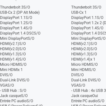
Thunderbolt 3S/O
Thunderbolt 3S/O
USB-Cx 2 (DP Alt Mode)
USB-Cx 1
DisplayPort 1.1S/O
DisplayPort 1.1S/O
DisplayPort 1.2S/O
DisplayPort 1.2x 2 (
DisplayPort 1.4S/O
DisplayPort 1.4S/O
DisplayPort 1.4 DSCS/O
DisplayPort 1.4 DS
Mini DisplayPortS/O
Mini DisplayPortS/O
HDMI(v2.1)S/O
HDMI(v2.1)S/O
HDMI(v2.0)S/O
HDMI(v2.0)S/O
HDMI(v1.3)S/O
HDMI(v1.3)S/O
HDMI(v1.4)S/O
HDMI(v1.4)x 1
Micro HDMIS/O
Micro HDMIS/O
Mini HDMIx 1
Mini HDMIS/O
DVIS/O
DVIS/O
Dual-Link DVIS/O
Dual-Link DVIS/O
VGAS/O
VGAS/O
- USB Hub : S/O
- USB Hub : 4x USB 3
Jack casqueS/O
Jack casqueOui
Entrée PC audioS/O
Entrée PC audioS/O