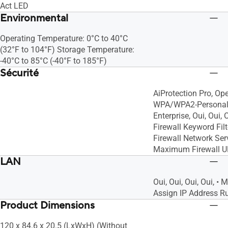
Act LED
Environmental
Operating Temperature: 0°C to 40°C
(32°F to 104°F) Storage Temperature:
-40°C to 85°C (-40°F to 185°F)
Sécurité
AiProtection Pro, Op
WPA/WPA2-Personal
Enterprise, Oui, Oui,
Firewall Keyword Fil
Firewall Network Servi
Maximum Firewall URL
LAN
Oui, Oui, Oui, Oui, 
Assign IP Address Rul
Product Dimensions
120 x 84.6 x 20.5 (LxWxH) (Without