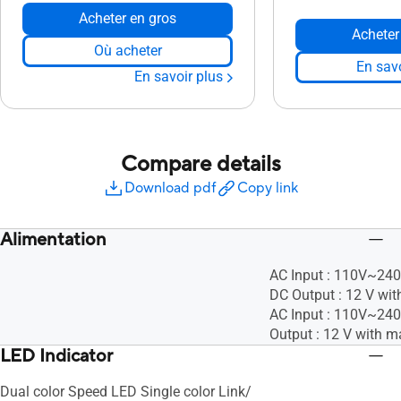
Acheter en gros
Acheter
Où acheter
En savo
En savoir plus
Compare details
Download pdf
Copy link
Alimentation
AC Input : 110V~24
DC Output : 12 V wit
AC Input : 110V~24
Output : 12 V with ma
LED Indicator
Dual color Speed LED Single color Link/