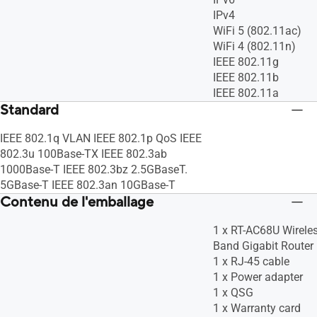
IPv4
WiFi 5 (802.11ac)
WiFi 4 (802.11n)
IEEE 802.11g
IEEE 802.11b
IEEE 802.11a
Standard
IEEE 802.1q VLAN IEEE 802.1p QoS IEEE
802.3u 100Base-TX IEEE 802.3ab
1000Base-T IEEE 802.3bz 2.5GBaseT.
5GBase-T IEEE 802.3an 10GBase-T
Contenu de l'emballage
1 x RT-AC68U Wirele
Band Gigabit Router
1 x RJ-45 cable
1 x Power adapter
1 x QSG
1 x Warranty card