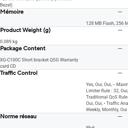
Bezel)
Mémoire
128 MB Flash, 256
Product Weight (g)
0.089 kg
Package Content
XG-C100C Short bracket QSG Warranty
card CD
Traffic Control
Yes, Oui, Oui, -- M
Limiter Rule : 32, Ou
Traditional QoS Rule :
Oui, Oui, • Traffic Ana
Weekly, Monthly, Oui
Norme réseau
IPv6