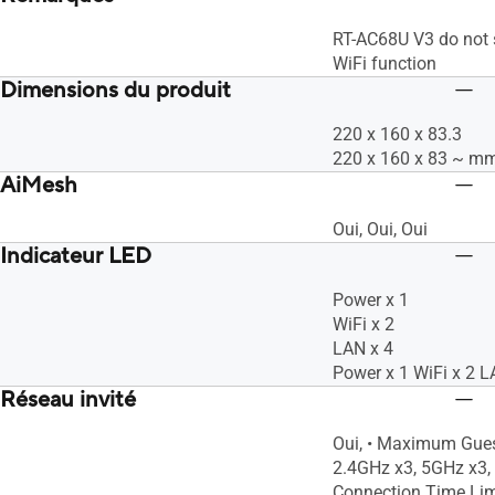
RT-AC68U V3 do not
WiFi function
Dimensions du produit
220 x 160 x 83.3
220 x 160 x 83 ~ m
AiMesh
Oui, Oui, Oui
Indicateur LED
Power x 1
WiFi x 2
LAN x 4
Power x 1 WiFi x 2 L
Réseau invité
Oui, • Maximum Gues
2.4GHz x3, 5GHz x3,
Connection Time Lim