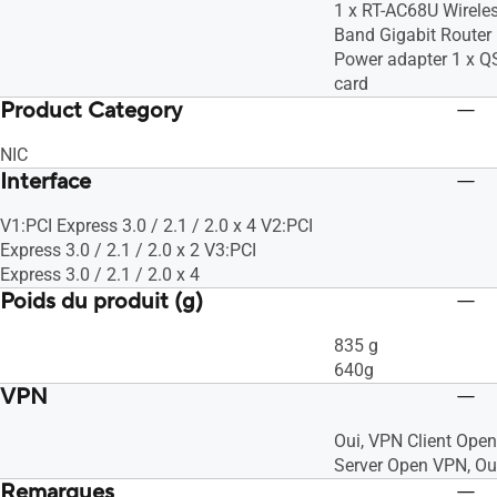
1 x RT-AC68U Wirele
Band Gigabit Router 
Power adapter 1 x Q
card
Product Category
NIC
Interface
V1:PCI Express 3.0 / 2.1 / 2.0 x 4 V2:PCI
Express 3.0 / 2.1 / 2.0 x 2 V3:PCI
Express 3.0 / 2.1 / 2.0 x 4
Poids du produit (g)
835 g
640g
VPN
Oui, VPN Client Ope
Server Open VPN, Ou
Remarques