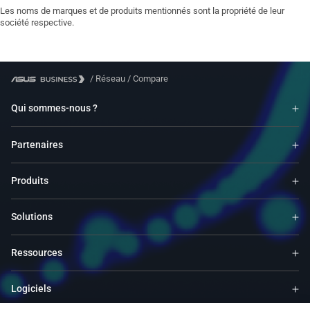
Les noms de marques et de produits mentionnés sont la propriété de leur
société respective.
/
Réseau
/
Compare
Qui sommes-nous ?
Partenaires
Produits
Solutions
Ressources
Logiciels