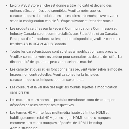
Le prix ASUS Store affiché est donné à titre indicatif et dépend des
options sélectionnées et disponibles. Veuillez noter que les
caractéristiques du produit et les accessoires présentés peuvent varier
selon la configuration choisie à l’étape suivante et l’état des stocks.
Les produits certifiés par la Federal Communications Commission et
Industry Canada seront commercialisés aux États-Unis et au Canada.
Pour plus d'informations sur les produits disponibles, veuillez consulter
les sites ASUS USA et ASUS Canada.
Toutes les caractéristiques sont sujettes à modification sans préavis.
Veuillez consulter votre revendeur pour connaître les détails de l'offre. La
disponibilité des produits peut varier selon le marché.
Les caractéristiques et les fonctionnalités peuvent varier selon le modèle.
Images non contractuelles. Veuillez consulter la fiche des
caractéristiques techniques pour en savoir plus.
Les couleurs et la version des logiciels fournis sujettes à modification
sans préavis.
Les marques et les noms de produits mentionnés sont des marques
déposées de leurs entreprises respectives.
Les termes HDMI, interface multimédia haute définition HDMI et
habillage commercial HDMI, et les logos HDMI sont des marques
commerciales et des marques déposées de HDMI Licensing
Administrator, Inc.