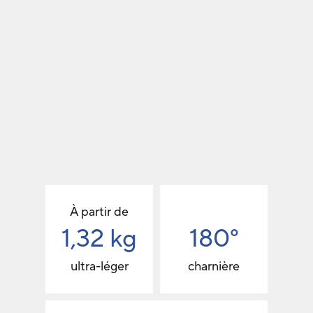
À partir de
1,32 kg
180
°
ultra-léger
charnière