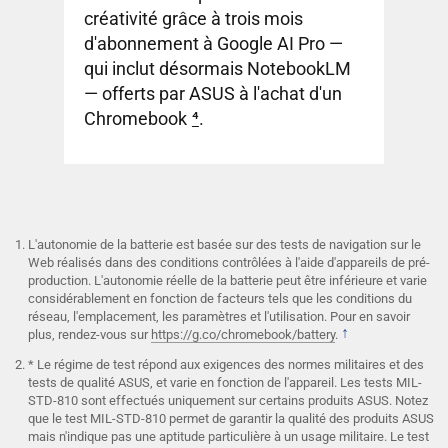
créativité grâce à trois mois
d'abonnement à Google AI Pro —
qui inclut désormais NotebookLM
— offerts par ASUS à l'achat d'un
Chromebook
4
.
L'autonomie de la batterie est basée sur des tests de navigation sur le
Web réalisés dans des conditions contrôlées à l'aide d'appareils de pré-
production. L'autonomie réelle de la batterie peut être inférieure et varie
considérablement en fonction de facteurs tels que les conditions du
réseau, l'emplacement, les paramètres et l'utilisation. Pour en savoir
↑
plus, rendez-vous sur
https://g.co/chromebook/battery
.
* Le régime de test répond aux exigences des normes militaires et des
tests de qualité ASUS, et varie en fonction de l'appareil. Les tests MIL-
STD-810 sont effectués uniquement sur certains produits ASUS. Notez
que le test MIL-STD-810 permet de garantir la qualité des produits ASUS
mais n'indique pas une aptitude particulière à un usage militaire. Le test