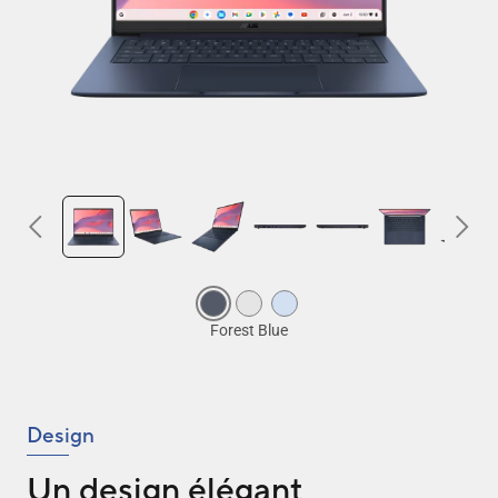
Design
Un design élégant