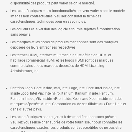
disponibilité des produits peut varier selon le marché.
Les caractéristiques et les fonctionnalités peuvent varier selon le modèle.
Images non contractuelles. Veuillez consulter la fiche des
caractéristiques techniques pour en savoir plus.
Les couleurs et la version des logiciels fournis sujettes à modification
sans préavis.
Les marques et les noms de produits mentionnés sont des marques
déposées de leurs entreprises respectives.
Les termes HDMI, interface multimédia haute définition HDMI et
habillage commercial HDMI, et les logos HDMI sont des marques
commerciales et des marques déposées de HDMI Licensing
Administrator, Inc.
Centrino Logo, Core Inside, Intel, Intel Logo, Intel Core, Intel Inside, Intel
Inside Logo, Intel Viiv, Intel vPro, Itanium, Itanium Inside, Pentium,
Pentium Inside, Viiv Inside, vPro Inside, Xeon, and Xeon Inside sont des
marques déposées d´Intel Corporation ou de ses filiales aux Etats-Unis et
dans d´autres pays.
Les caractéristiques sont sujettes à des modifications sans préavis.
Veuillez vous renseigner auprès de votre fournisseur pour connaître les
caractéristiques exactes. Les produits sont susceptibles de ne pas être