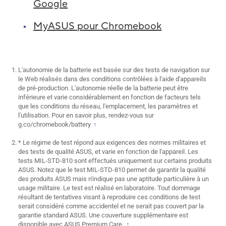
Google
MyASUS pour Chromebook
L'autonomie de la batterie est basée sur des tests de navigation sur
le Web réalisés dans des conditions contrôlées à l'aide d'appareils
de pré-production. L'autonomie réelle de la batterie peut être
inférieure et varie considérablement en fonction de facteurs tels
que les conditions du réseau, l'emplacement, les paramètres et
l'utilisation. Pour en savoir plus, rendez-vous sur
g.co/chromebook/battery
↑
* Le régime de test répond aux exigences des normes militaires et
des tests de qualité ASUS, et varie en fonction de l'appareil. Les
tests MIL-STD-810 sont effectués uniquement sur certains produits
ASUS. Notez que le test MIL-STD-810 permet de garantir la qualité
des produits ASUS mais n'indique pas une aptitude particulière à un
usage militaire. Le test est réalisé en laboratoire. Tout dommage
résultant de tentatives visant à reproduire ces conditions de test
serait considéré comme accidentel et ne serait pas couvert par la
garantie standard ASUS. Une couverture supplémentaire est
disponible avec ASUS Premium Care.
↑