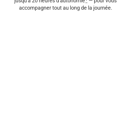
jusqu'à 20 heures d'autonomie
1
— pour vous
accompagner tout au long de la journée.