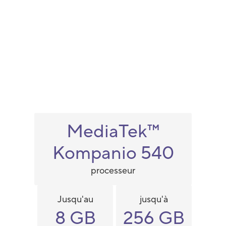
MediaTek™
Kompanio 540
processeur
Jusqu'au
jusqu'à
8 GB
256 GB