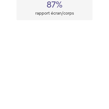
87%
rapport écran/corps