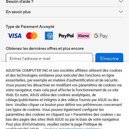
Besoin d'aide ?
En savoir plus
Type de Paiement Accepté
Obtenez les dernières offres et plus encore
S'inscrire
ASUSTek COMPUTER INC et ses sociétés affiliées utilisent des cookies
et des technologies similaires pour exécuter des fonctions en ligne
essentielles, par exemple en matière d’authentification et de sécurité.
Vous pouvez les désactiver en modifiant vos paramètres de cookies via
votre navigateur, mais cela peut affecter le fonctionnement de ce site
Web. En outre, ASUS utilise des cookies analytiques, de
ciblage/publicitaires et intégrés à des vidéos fournis par ASUS ou des
tiers. Veuillez cliquer ce bouton pour définir vos préférences concernant
ces types de cookies. Vous pouvez également configurer les
France / Français
paramètres des cookies en cliquant sur « Paramètres des cookies » au
bas des pages des sites Web ASUS ou par le biais de votre navigateur.
©ASUSTeK Computer Inc. Tous droits réservés.
Pour plus d'informations, veuillez visiter la page Politique de