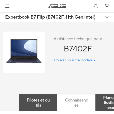
Expertbook B7 Flip (B7402F, 11th Gen Intel)
Assistance technique pour
B7402F
Trouver un autre modèle
Manue
Pilotes et ou
Connaissanc
lisati
tils
es
ocu