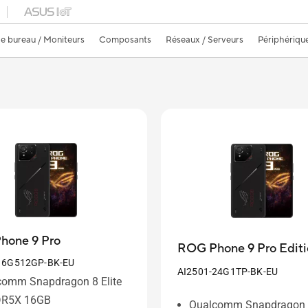
e bureau / Moniteurs
Composants
Réseaux / Serveurs
Périphériqu
hone 9 Pro
ROG Phone 9 Pro Editi
16G512GP-BK-EU
AI2501-24G1TP-BK-EU
comm Snapdragon 8 Elite
R5X 16GB
Qualcomm Snapdragon 8