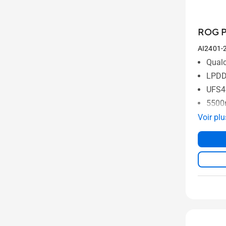
ROG Ph
AI2401-
Qual
LPDD
UFS4
5500
Voir plu