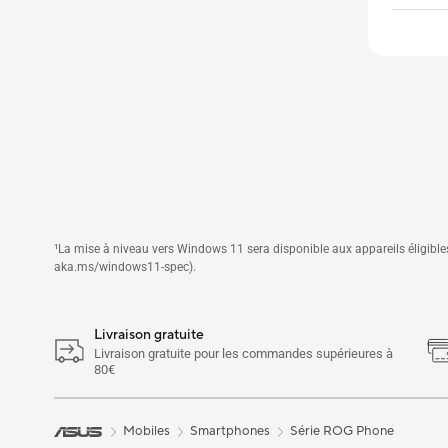
¹La mise à niveau vers Windows 11 sera disponible aux appareils éligibles 
aka.ms/windows11-spec).
Livraison gratuite
Livraison gratuite pour les commandes supérieures à
80€
Mobiles
Smartphones
Série ROG Phone