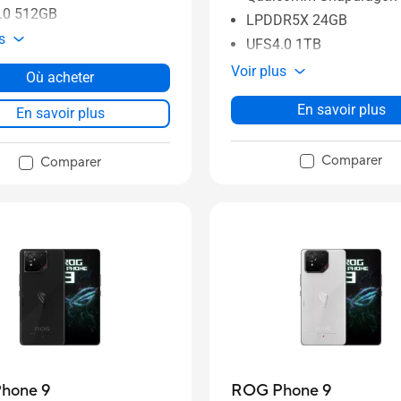
.0 512GB
LPDDR5X 24GB
s
UFS4.0 1TB
Voir plus
Où acheter
En savoir plus
En savoir plus
Comparer
Comparer
hone 9
ROG Phone 9