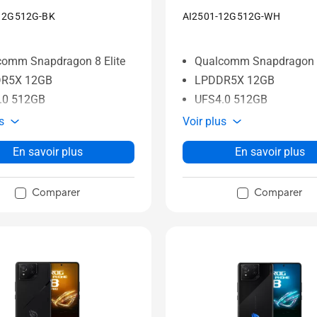
12G512G-BK
AI2501-12G512G-WH
comm Snapdragon 8 Elite
Qualcomm Snapdragon 8
R5X 12GB
LPDDR5X 12GB
.0 512GB
UFS4.0 512GB
s
Voir plus
En savoir plus
En savoir plus
Comparer
Comparer