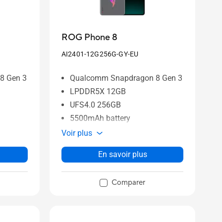
ROG Phone 8
AI2401-12G256G-GY-EU
8 Gen 3
Qualcomm Snapdragon 8 Gen 3
LPDDR5X 12GB
UFS4.0 256GB
5500mAh battery
Voir plus
En savoir plus
Comparer