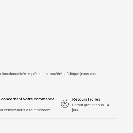
s fonctionnalités requièrent un matériel spécifique (consultez
e concernant votre commande
Retours faciles
Retour gratuit sous 14
jours
ou écrivez-nous à tout moment