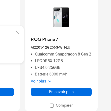
ROG Phone 7
AI2205-12G256G-WH-EU
8 Gen 2
Qualcomm Snapdragon 8 Gen 2
LPDDR5X 12GB
UFS4.0 256GB
Batterie 6000 mAh
Voir plus
En savoir plus
Comparer