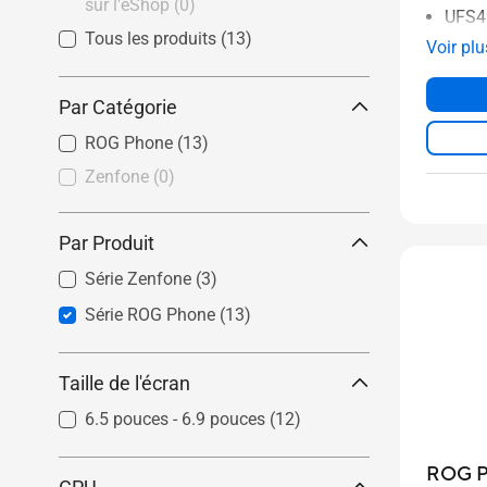
sur l'eShop
(0)
UFS4
Tous les produits
(13)
Voir plu
Par Catégorie
ROG Phone
(13)
Zenfone
(0)
Par Produit
Série Zenfone
(3)
Série ROG Phone
(13)
Taille de l'écran
6.5 pouces - 6.9 pouces
(12)
ROG P