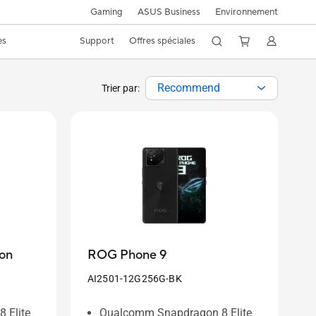
Gaming
ASUS Business
Environnement
es
Support
Offres spéciales
Recommend
Trier par:
on
ROG Phone 9
AI2501-12G256G-BK
 Elite
Qualcomm Snapdragon 8 Elite