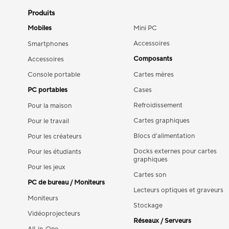
Produits
Mobiles
Mini PC
Accessoires
Smartphones
Composants
Accessoires
Console portable
Cartes mères
PC portables
Cases
Refroidissement
Pour la maison
Cartes graphiques
Pour le travail
Blocs d'alimentation
Pour les créateurs
Docks externes pour cartes
Pour les étudiants
graphiques
Pour les jeux
Cartes son
PC de bureau / Moniteurs
Lecteurs optiques et graveurs
Moniteurs
Stockage
Vidéoprojecteurs
Réseaux / Serveurs
All-in-One