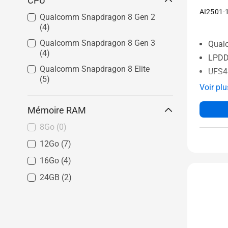
CPU
AI2501-
Qualcomm Snapdragon 8 Gen 2
(4)
Qualcomm Snapdragon 8 Gen 3
Qual
(4)
LPDD
Qualcomm Snapdragon 8 Elite
UFS4
(5)
Voir plu
Mémoire RAM
8Go
(0)
12Go
(7)
16Go
(4)
24GB
(2)