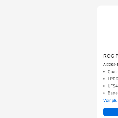
ROG P
AI2205-
Qual
LPDD
UFS4
Batte
Voir plu