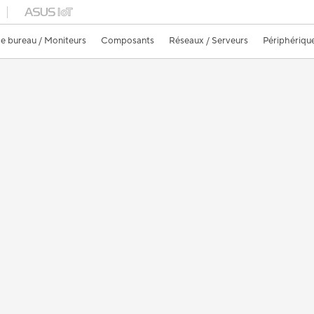
e bureau / Moniteurs
Composants
Réseaux / Serveurs
Périphériqu