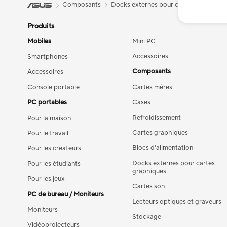
Composants
Docks externes pour cartes graphique
Produits
Mobiles
Mini PC
Accessoires
Smartphones
Composants
Accessoires
Console portable
Cartes mères
PC portables
Cases
Refroidissement
Pour la maison
Cartes graphiques
Pour le travail
Blocs d'alimentation
Pour les créateurs
Docks externes pour cartes
Pour les étudiants
graphiques
Pour les jeux
Cartes son
PC de bureau / Moniteurs
Lecteurs optiques et graveurs
Moniteurs
Stockage
Vidéoprojecteurs