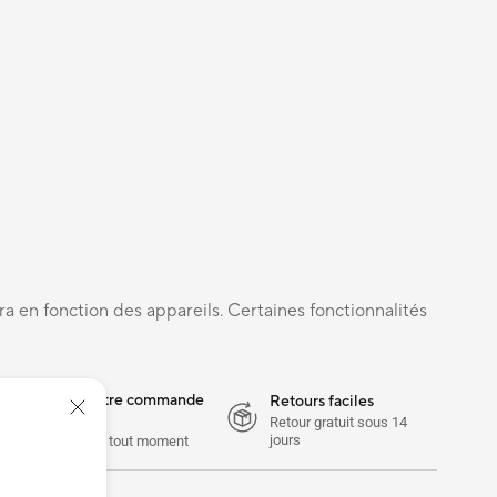
ra en fonction des appareils. Certaines fonctionnalités
e concernant votre commande
Retours faciles
Retour gratuit sous 14
jours
ou écrivez-nous à tout moment