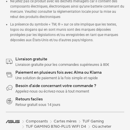
Ne jetez pas ce produit avec les déchets ménagers car il contient des
composants électriques, électroniques ainsi qu’une batterie contenant du
mercure. Veuillez consulter la réglementation locale pour la mise au
rebut des produits électroniques
La présence du symbole « TM, ® » sur ce site implique que les textes,
logos ou slogans qui en sont munis sont des marques déposées
protégées par les législations et/ou enregistrées en tant que marques
déposées aux États-Unis et/ou d’autres pays/régions.
Livraison gratuite
Livraison gratuite pour les commandes supérieures à 80€
Paiement en plusieurs fois avec Alma ou Klarna
Une solution de paiement à la fois simple et rapide
Besoin d'aide concernant votre commande ?
Appelez-nous ou écrivez-nous à tout moment
Retours faciles
Retour gratuit sous 14 jours
Composants
Cartes mères
TUF Gaming
TUF GAMING B760-PLUS WIFI D4
Où acheter