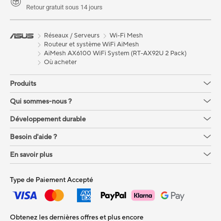
Retour gratuit sous 14 jours
Réseaux / Serveurs
Wi-Fi Mesh
Routeur et système WiFi AiMesh
AiMesh AX6100 WiFi System (RT-AX92U 2 Pack)
Où acheter
Produits
Qui sommes-nous ?
Développement durable
Besoin d'aide ?
En savoir plus
Type de Paiement Accepté
Obtenez les dernières offres et plus encore